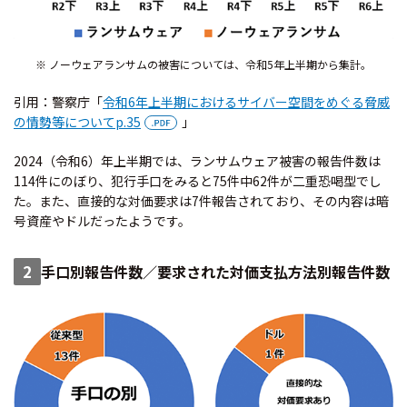
ノーウェアランサムの被害については、令和5年上半期から集計。
引用：警察庁「
令和6年上半期におけるサイバー空間をめぐる脅威
の情勢等についてp.35
」
2024（令和6）年上半期では、ランサムウェア被害の報告件数は
114件にのぼり、犯行手口をみると75件中62件が二重恐喝型でし
た。また、直接的な対価要求は7件報告されており、その内容は暗
号資産やドルだったようです。
2
手口別報告件数／要求された対価支払方法別報告件数