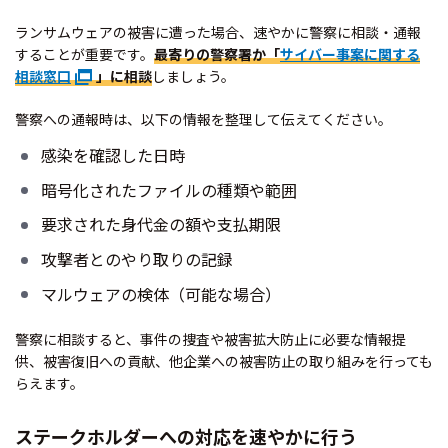
ランサムウェアの被害に遭った場合、速やかに警察に相談・通報
することが重要です。
最寄りの警察署か「
サイバー事案に関する
相談窓口
」に相談
しましょう。
警察への通報時は、以下の情報を整理して伝えてください。
感染を確認した日時
暗号化されたファイルの種類や範囲
要求された身代金の額や支払期限
攻撃者とのやり取りの記録
マルウェアの検体（可能な場合）
警察に相談すると、事件の捜査や被害拡大防止に必要な情報提
供、被害復旧への貢献、他企業への被害防止の取り組みを行っても
らえます。
ステークホルダーへの対応を速やかに行う