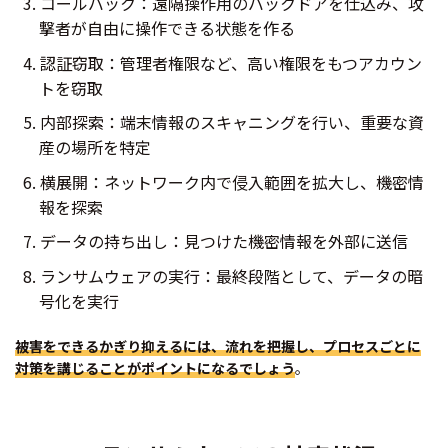
コールバック：遠隔操作用のバックドアを仕込み、攻
撃者が自由に操作できる状態を作る
認証窃取：管理者権限など、高い権限をもつアカウン
トを窃取
内部探索：端末情報のスキャニングを行い、重要な資
産の場所を特定
横展開：ネットワーク内で侵入範囲を拡大し、機密情
報を探索
データの持ち出し：見つけた機密情報を外部に送信
ランサムウェアの実行：最終段階として、データの暗
号化を実行
被害をできるかぎり抑えるには、流れを把握し、プロセスごとに
対策を講じることがポイントになるでしょう
。