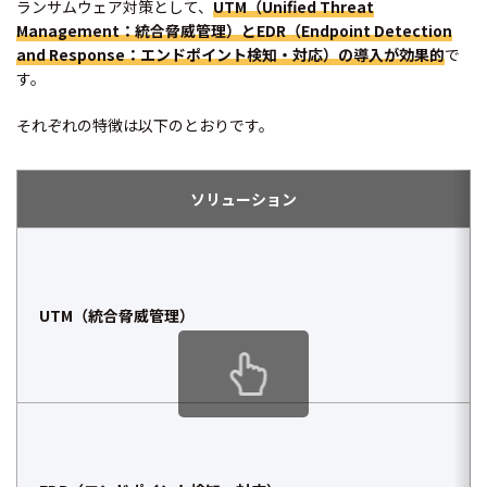
ランサムウェア対策として、
UTM（Unified Threat
Management：統合脅威管理）とEDR（Endpoint Detection
and Response：エンドポイント検知・対応）の導入が効果的
で
す。
それぞれの特徴は以下のとおりです。
ソリューション
UTM（統合脅威管理）