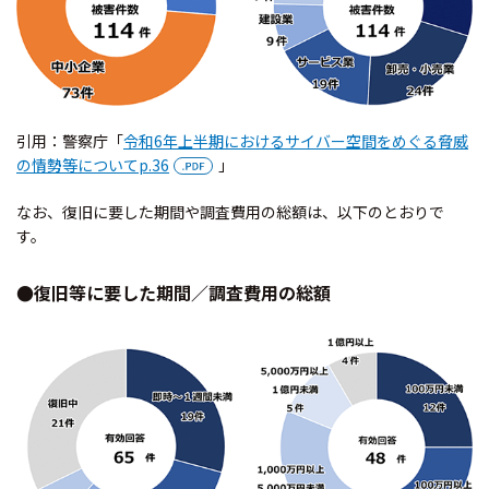
引用：警察庁「
令和6年上半期におけるサイバー空間をめぐる脅威
の情勢等についてp.36
」
なお、復旧に要した期間や調査費用の総額は、以下のとおりで
す。
●復旧等に要した期間／調査費用の総額