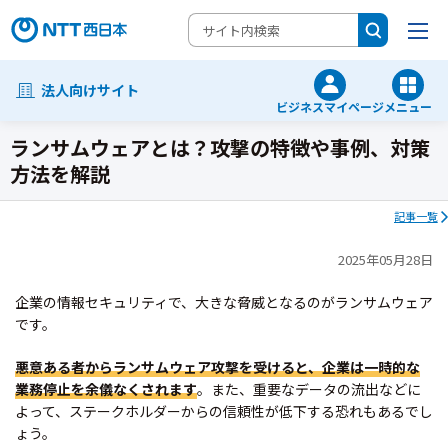
法人向けサイト
ビジネスマイページ
メニュー
ランサムウェアとは？攻撃の特徴や事例、対策
方法を解説
記事一覧
2025年05月28日
企業の情報セキュリティで、大きな脅威となるのがランサムウェア
です。
悪意ある者からランサムウェア攻撃を受けると、企業は一時的な
業務停止を余儀なくされます
。また、重要なデータの流出などに
よって、ステークホルダーからの信頼性が低下する恐れもあるでし
ょう。