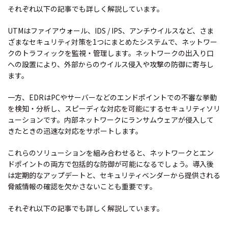
それぞれ以下の記事でも詳しく解説しています。
UTMはファイアウォール、IDS / IPS、アンチウイルスなど、さま
ざまなセキュリティ対策を1つにまとめたシステムで、ネットワー
クのトラフィックを監視・管理します。ネットワークの出入り口
への設置により、外部からのウイルス侵入や攻撃の防御に寄与し
ます。
一方、EDRはPCやサーバーなどのエンドポイントでの不審な挙動
を検知・分析し、スピーディな対応を可能にするセキュリティソリ
ューションです。内部ネットワークにランサムウェアが侵入して
きたときの迅速な対応をサポートします。
これらのソリューションを組み合わせると、ネットワークとエン
ドポイントの両方で包括的な防御が可能になるでしょう。導入後
は定期的なアップデートと、セキュリティベンダーから提供される
脅威情報の確認を欠かさないことも重要です。
それぞれ以下の記事でも詳しく解説しています。