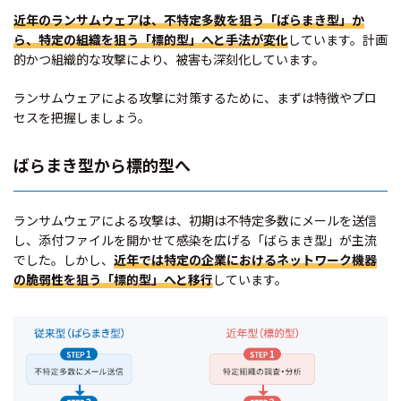
近年のランサムウェアは、不特定多数を狙う「ばらまき型」か
ら、特定の組織を狙う「標的型」へと手法が変化
しています。計画
的かつ組織的な攻撃により、被害も深刻化しています。
ランサムウェアによる攻撃に対策するために、まずは特徴やプロ
セスを把握しましょう。
ばらまき型から標的型へ
ランサムウェアによる攻撃は、初期は不特定多数にメールを送信
し、添付ファイルを開かせて感染を広げる「ばらまき型」が主流
でした。しかし、
近年では特定の企業におけるネットワーク機器
の脆弱性を狙う「標的型」へと移行
しています。