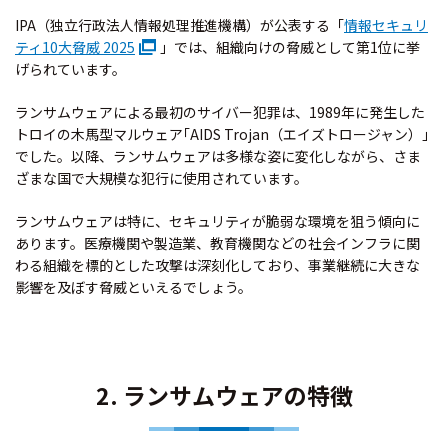
IPA（独立行政法人情報処理推進機構）が公表する「
情報セキュリ
ティ10大脅威 2025
」では、組織向けの脅威として第1位に挙
げられています。
ランサムウェアによる最初のサイバー犯罪は、1989年に発生した
トロイの木馬型マルウェア｢AIDS Trojan（エイズトロージャン）｣
でした。以降、ランサムウェアは多様な姿に変化しながら、さま
ざまな国で大規模な犯行に使用されています。
ランサムウェアは特に、セキュリティが脆弱な環境を狙う傾向に
あります。医療機関や製造業、教育機関などの社会インフラに関
わる組織を標的とした攻撃は深刻化しており、事業継続に大きな
影響を及ぼす脅威といえるでしょう。
2. ランサムウェアの特徴