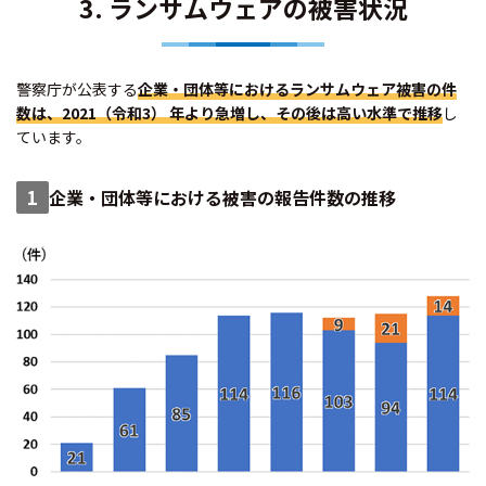
3. ランサムウェアの被害状況
警察庁が公表する
企業・団体等におけるランサムウェア被害の件
数は、2021（令和3）
年より急増し、その後は高い水準で推移
し
ています。
1
企業・団体等における被害の報告件数の推移