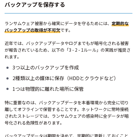
バックアップを保存する
ランサムウェア被害から確実にデータを守るためには、
定期的な
バックアップの取得が不可欠
です。
近年では、バックアップデータやログまでもが暗号化される被害
が報告されているため、以下の「3 - 2 - 1ルール」の実践が推奨さ
れます。
3つ以上のバックアップを作成
2種類以上の媒体に保存（HDDとクラウドなど）
1つは物理的に離れた場所に保管
特に重要なのは、バックアップデータを本番環境から完全に切り
離してオフラインで保管することです。ネットワークに常時接続
されたストレージでは、ランサムウェアの感染時に全データが暗
号化される危険性があります。
バックアップデータは期限を決めて、定期的に更新しておくこと