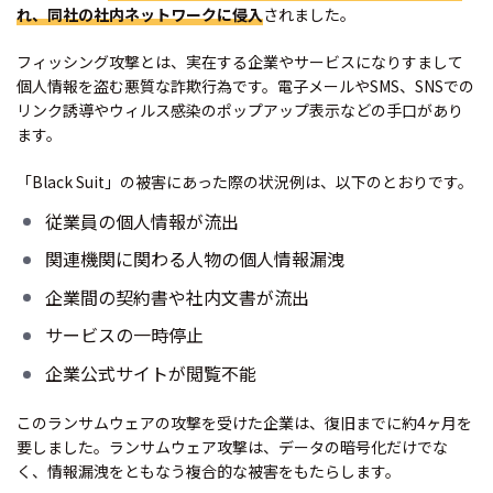
れ、同社の社内ネットワークに侵入
されました。
フィッシング攻撃とは、実在する企業やサービスになりすまして
個人情報を盗む悪質な詐欺行為です。電子メールやSMS、SNSでの
リンク誘導やウィルス感染のポップアップ表示などの手口があり
ます。
「Black Suit」の被害にあった際の状況例は、以下のとおりです。
従業員の個人情報が流出
関連機関に関わる人物の個人情報漏洩
企業間の契約書や社内文書が流出
サービスの一時停止
企業公式サイトが閲覧不能
このランサムウェアの攻撃を受けた企業は、復旧までに約4ヶ月を
要しました。ランサムウェア攻撃は、データの暗号化だけでな
く、情報漏洩をともなう複合的な被害をもたらします。