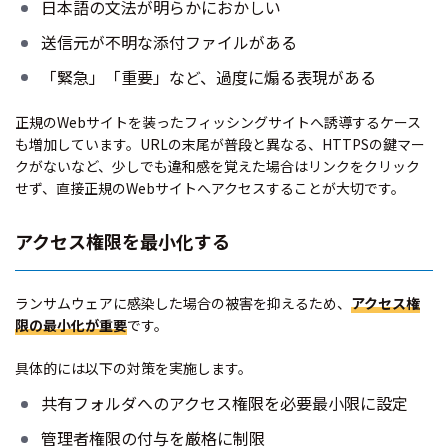
日本語の文法が明らかにおかしい
送信元が不明な添付ファイルがある
「緊急」「重要」など、過度に煽る表現がある
正規のWebサイトを装ったフィッシングサイトへ誘導するケース
も増加しています。URLの末尾が普段と異なる、HTTPSの鍵マー
クがないなど、少しでも違和感を覚えた場合はリンクをクリック
せず、直接正規のWebサイトへアクセスすることが大切です。
アクセス権限を最小化する
ランサムウェアに感染した場合の被害を抑えるため、
アクセス権
限の最小化が重要
です。
具体的には以下の対策を実施します。
共有フォルダへのアクセス権限を必要最小限に設定
管理者権限の付与を厳格に制限