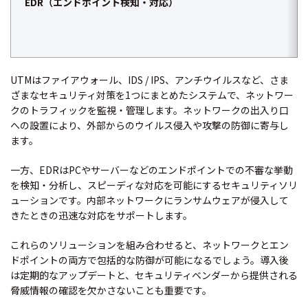
EDR（エンドポイント検知・対応）
UTMはファイアウォール、IDS / IPS、アンチウイルスなど、さま
ざまなセキュリティ対策を1つにまとめたシステムで、ネットワー
クのトラフィックを監視・管理します。ネットワークの出入り口
への設置により、外部からのウイルス侵入や攻撃の防御に寄与し
ます。
一方、EDRはPCやサーバーなどのエンドポイントでの不審な挙動
を検知・分析し、スピーディな対応を可能にするセキュリティソリ
ューションです。内部ネットワークにランサムウェアが侵入して
きたときの迅速な対応をサポートします。
これらのソリューションを組み合わせると、ネットワークとエン
ドポイントの両方で包括的な防御が可能になるでしょう。導入後
は定期的なアップデートと、セキュリティベンダーから提供される
脅威情報の確認を欠かさないことも重要です。