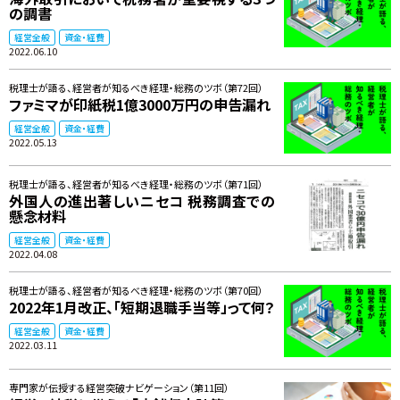
の調書
経営全般
資金・経費
2022.06.10
税理士が語る、経営者が知るべき経理・総務のツボ（第72回）
ファミマが印紙税1億3000万円の申告漏れ
経営全般
資金・経費
2022.05.13
税理士が語る、経営者が知るべき経理・総務のツボ（第71回）
外国人の進出著しいニセコ 税務調査での
懸念材料
経営全般
資金・経費
2022.04.08
税理士が語る、経営者が知るべき経理・総務のツボ（第70回）
2022年1月改正、「短期退職手当等」って何？
経営全般
資金・経費
2022.03.11
専門家が伝授する経営突破ナビゲーション（第11回）