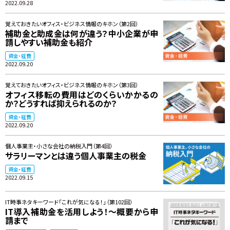
2022.09.28
覚えておきたいオフィス・ビジネス情報のキホン（第2回）
補助金と助成金は何が違う？中小企業が申
請しやすい補助金も紹介
資金・経費
2022.09.20
覚えておきたいオフィス・ビジネス情報のキホン（第3回）
オフィス移転の費用はどのくらいかかるの
か？どうすれば抑えられるのか？
資金・経費
2022.09.20
個人事業主・小さな会社の納税入門（第4回）
サラリーマンとは違う個人事業主の税金
資金・経費
2022.09.15
IT時事ネタキーワード「これが気になる！」（第102回）
IT導入補助金を活用しよう！～概要から申
請まで