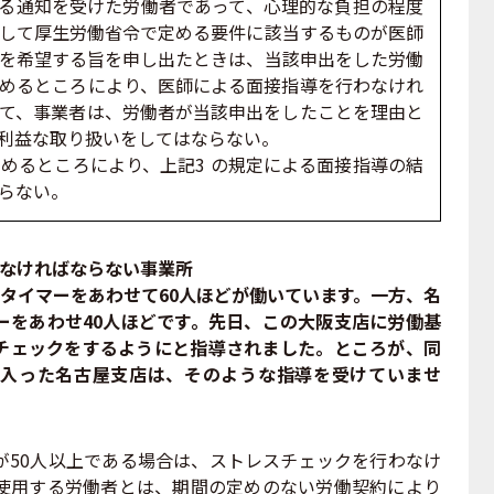
よる通知を受けた労働者であって、心理的な負担の程度
して厚生労働省令で定める要件に該当するものが医師
を希望する旨を申し出たときは、当該申出をした労働
めるところにより、医師による面接指導を行わなけれ
て、事業者は、労働者が当該申出をしたことを理由と
利益な取り扱いをしてはならない。
めるところにより、上記3 の規定による面接指導の結
らない。
わなければならない事業所
タイマーをあわせて60人ほどが働いています。一方、名
ーをあわせ40人ほどです。先日、この大阪支店に労働基
チェックをするようにと指導されました。ところが、同
入った名古屋支店は、そのような指導を受けていませ
50人以上である場合は、ストレスチェックを行わなけ
使用する労働者とは、期間の定めのない労働契約により