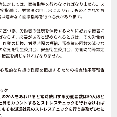
者に対しては、面接指導を行わなければなりません。ス
接指導は、労働者の申し出により行うものとされてお
者は遅滞なく面接指導を行う必要があります。
基づき、労働者の健康を保持するために必要な措置に
ばならず、必要があると認められるときは、その労働者
、作業の転換、労働時間の短縮、深夜業の回数の減少な
の意見を衛生委員会、安全衛生委員会、労働時間等設定
な措置を講じなければなりません。
心理的な負担の程度を把握するための検査結果等報告
ック
この20人をあわせると常時使用する労働者数は50人ほど
社員をカウントするとストレスチェックを行わなければ
そもそも派遣社員のストレスチェックを行う義務がE社に
す。