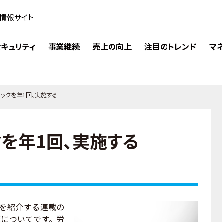
情報サイト
キュリティ
事業継続
売上の向上
注目のトレンド
マ
ェックを年1回、実施する
を年1回、実施する
を紹介する連載の
施についてです。労