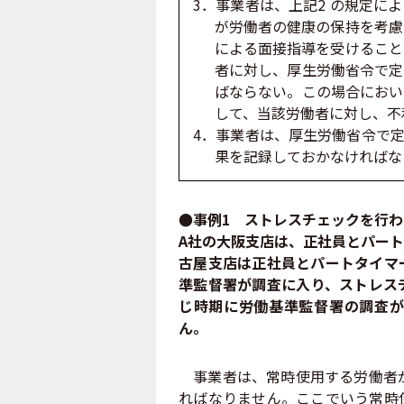
3．事業者は、上記2 の規定に
が労働者の健康の保持を考慮
による面接指導を受けること
者に対し、厚生労働省令で定
ばならない。この場合におい
して、当該労働者に対し、不
4．事業者は、厚生労働省令で定
果を記録しておかなければな
●事例1 ストレスチェックを行
A社の大阪支店は、正社員とパート
古屋支店は正社員とパートタイマ
準監督署が調査に入り、ストレス
じ時期に労働基準監督署の調査が
ん。
事業者は、常時使用する労働者が
ればなりません。ここでいう常時