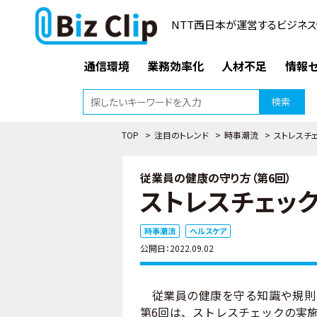
NTT西日本が運営するビジネス
通信環境
業務効率化
人材不足
情報セ
検索
TOP
>
注目のトレンド
>
時事潮流
>
ストレスチ
従業員の健康の守り方（第6回）
ストレスチェック
時事潮流
ヘルスケア
公開日：2022.09.02
従業員の健康を守る知識や規則
第6回は、ストレスチェックの実