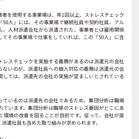
働者を使用する事業場は、年1回以上、ストレスチェック
「50人」には、その事業場で継続社員や契約社員、アル
ん、人材派遣会社から派遣された、事業者とは雇用関係
してその事業場で仕事をしていれば、この「50人」に含
レスチェックを実施する義務があるのは派遣元の会社
らないのが、派遣社員への個人対応の義務は派遣元の会
関しては、派遣先の会社の実施が望ましいとされている
ているのは派遣先の会社であるため、集団分析は職場
れています。集団分析は職場のストレス要因がどこにあ
く環境の改善を図ることが目的です。従って、会社が直
く派遣社員も含めた取り組みが求められます。