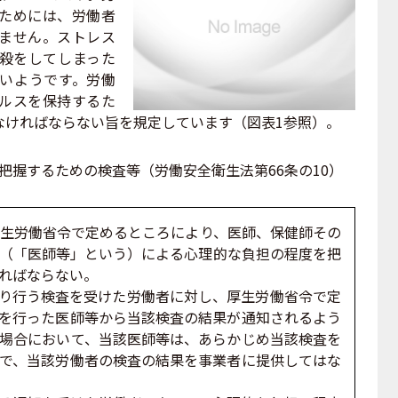
ためには、労働者
ません。ストレス
殺をしてしまった
いようです。労働
ルスを保持するた
なければならない旨を規定しています（図表1参照）。
把握するための検査等（労働安全衛生法第66条の10）
厚生労働省令で定めるところにより、医師、保健師その
（「医師等」という）による心理的な負担の程度を把
ればならない。
より行う検査を受けた労働者に対し、厚生労働省令で定
を行った医師等から当該検査の結果が通知されるよう
場合において、当該医師等は、あらかじめ当該検査を
で、当該労働者の検査の結果を事業者に提供してはな