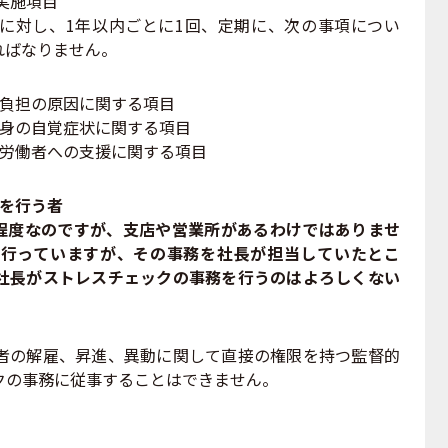
実施項目
対し、1年以内ごとに1回、定期に、次の事項につい
ればなりません。
な負担の原因に関する項目
心身の自覚症状に関する項目
る労働者への支援に関する項目
務を行う者
人程度なのですが、支店や営業所があるわけではありませ
行っていますが、その事務を社長が担当していたとこ
社長がストレスチェックの事務を行うのはよろしくない
の解雇、昇進、異動に関して直接の権限を持つ監督的
クの事務に従事することはできません。