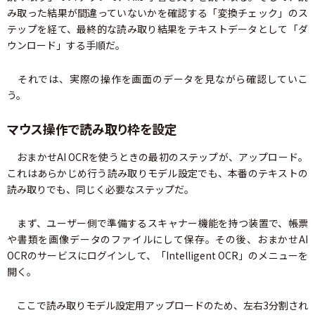
み取った結果が間違っていないかを確認する「変換チェック」のス
テップを経て、最終的な読み取り結果をテキストデータとして「ダ
ウンロード」する手順だ。
それでは、実際の操作を画面のデータを見ながら確認していこ
う。
マウス操作で読み取り枠を設定
おまかせAI OCRを使うときの最初のステップが、アップロード。
これはあらかじめ行う読み取りモデル設定でも、本番のテキストの
読み取りでも、同じく必要なステップだ。
まず、ユーザー側で準備するスキャナー機能を持つ装置で、帳票
や書類を画像データのファイルにして保存。その後、おまかせAI
OCRのサービスにログインして、「Intelligent OCR」のメニューを
開く。
ここで読み取りモデル設定用アップロードのため、左右3分割され