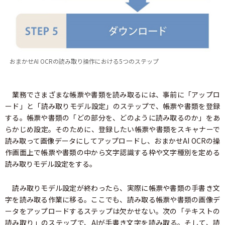
おまかせAI OCRの読み取り操作における5つのステップ
業務でさまざまな帳票や書類を読み取るには、事前に「アップロ
ード」と「読み取りモデル設定」のステップで、帳票や書類を登録
する。帳票や書類の「どの部分を、どのように読み取るのか」をあ
らかじめ設定。そのために、登録したい帳票や書類をスキャナーで
読み取って画像データにしてアップロードし、おまかせAI OCRの操
作画面上で帳票や書類の中から文字認識する枠や文字種別を定める
読み取りモデル設定をする。
読み取りモデル設定が終わったら、実際に帳票や書類の手書き文
字を読み取る作業に移る。ここでも、読み取る帳票や書類の画像デ
ータをアップロードするステップは欠かせない。次の「テキストの
読み取り」のステップで、AIが手書き文字を読み取る。そして、読