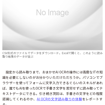
CSV形式のファイルでデータをダウンロード。Excelで開くと、このように読み
取り結果のデータが並ぶ
設定から読み取りまで、おまかせAI OCRの操作には高度なITの知
識を必要としないのがお分かりいただけただろうか。パソコンでブ
ラウザーを使ってフォームに文字入力できるぐらいのスキルがあれ
ば、誰でもAIを使ったOCRで手書き文字を苦労せずに読み取ってテ
キストデータにできる。引き続き次回は、手書きの文字をどの程度
認識してくれるのか、
AI OCRの文字読み取りの体験
をレポートす
る。