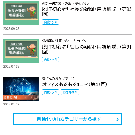
AIが手書き文字の識字率をアップ
脱IT初心者「社長の疑問・用語解説」（第93
回）
自動化・AI
2025.09.25
偽情報に注意！ディープフェイク
脱IT初心者「社長の疑問・用語解説」（第91
回）
自動化・AI
2025.07.18
皆さんのおかげで...！？
オフィスあるある4コマ（第47回）
自動化・AI
働き方改革
2025.01.29
「自動化・AI」カテゴリーから探す