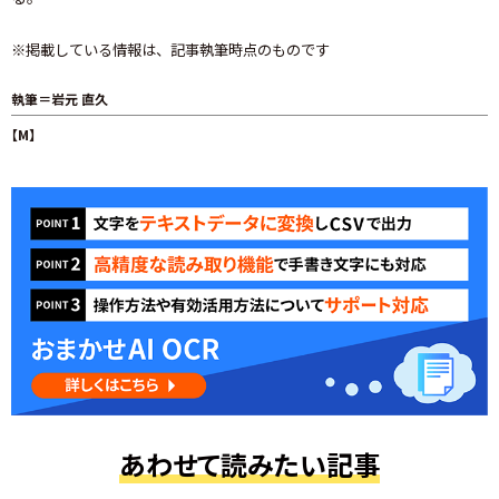
※掲載している情報は、記事執筆時点のものです
執筆＝岩元 直久
【M】
あわせて読みたい記事