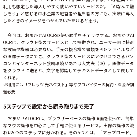
利用も想定した導入しやすく使いやすいサービスだ。「AIなんて難
しそう」と感じる中小企業の経営者や担当者の方にも、実際に導入
したときのイメージをつかんでいただけると思う。
今回は、おまかせAI OCRの使い勝手をチェックする。おまかせAI
OCRは、クラウド型のサービスとして提供され、ユーザー側に特別
な設備や機器は必要ない。手元の複合機で書類をPDFファイルなど
の画像データにでき、クラウド型のサービスにアクセスできるパソ
コンとインターネット接続環境があれば大丈夫（※）。画像データ
をクラウドに送ると、文字を認識してテキストデータとして戻して
くれる。
※利用には「フレッツ 光ネクスト」等やプロバイダーの契約・料金が別
途必要
5ステップで設定から読み取りまで完了
おまかせAI OCRは、ブラウザーベースの操作画面を使って、簡単
なマウス操作を中心にして手軽に使えるサービス。実際の操作の流
れは5つのステップに分かれる。その5つとは、「アップロード」