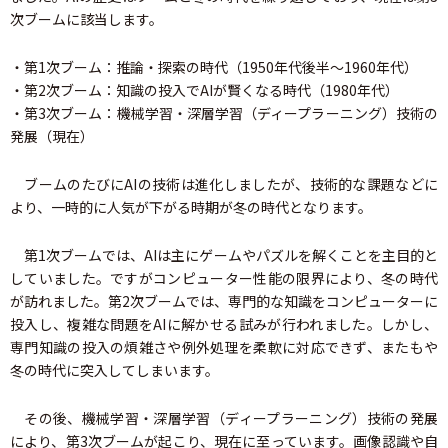
次ブームに該当します。
・第1次ブーム：推論・探索の時代（1950年代後半～1960年代）
・第2次ブーム：知識の投入でAIが賢くなる時代（1980年代）
・第3次ブーム：機械学習・深層学習（ディープラーニング）技術の
発展（現在）
ブームのたびにAIの技術は進化しましたが、技術的な課題などに
より、一時的に人気が下がる時期が冬の時代となります。
第1次ブームでは、AIは主にゲームやパズルを解くことを主目的と
していました。ですがコンピューター性能の限界により、冬の時代
が訪れました。第2次ブームでは、専門的な知識をコンピューターに
投入し、複雑な問題をAIに解かせる試みが行われました。しかし、
専門知識の投入の煩雑さや例外処理を柔軟に対応できず、またもや
冬の時代に突入してしまいます。
その後、機械学習・深層学習（ディープラーニング）技術の発展
により、第3次ブームが起こり、現在に至っています。画像認識や自