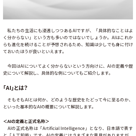
私たちの生活にも浸透しつつあるAIですが、「具体的なことはよ
く分からない」という方も多いのではないでしょうか。AIはこれか
らも進化を続けることが予想されるため、知識は少しでも身に付け
ておいたほうが良いといえます。
今回はAIについてよく分からないという方向けに、AIの定義や歴
史について解説し、具体的な例についてもご紹介します。
「AI」とは？
そもそもAIとは何か、どのような歴史をたどって今に至るのか、
といった基本的なAIの概要について解説します。
＜AIの定義と正式名称＞
AIの正式名称は「Artificial Intelligence」となり、日本語で表す
と「人工知能」です。AIの定義にはさまざまな意見がありますが、