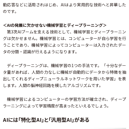
動応答などに活用されはじめ、AIはより実用的な技術へと昇華した
のです。
＜AIの発展に欠かせない機械学習とディープラーニング＞
第3次AIブームを支える技術として、機械学習とディープラーニン
グは欠かせません。機械学習とは、コンピューターが自ら学習を行
うことであり、機械学習によってコンピューターは入力されたデー
タの分類・認識が行えるようになります。
ディープラーニングは、機械学習の1つの手法です。「十分なデー
タ量があれば、人間の力なしに機械が自動的にデータから特徴を抽
出してくれるディープニューラルネットワークを用いた学習」を表
します。人間の脳神経回路を模したアルゴリズムです。
機械学習によるコンピューターの学習方法が確立され、ディープ
ラーニングによって学習精度が高まったといえるでしょう。
AIには「特化型AI」と「汎用型AI」がある