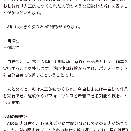
おおむね「人工的につくられた人間のような知能や技術」を表すこ
とが多いといえます。
AIには大きく次の2つの特徴があります。
・自律性
・適応性
自律性とは、常に人間による誘導（操作）を必要とせず、作業を
実行することを指します。適応性は経験から学び、パフォーマンス
を自分自身で改善するということです。
まとめると、AIは人工的につくられ、全自動または半自動で作業
を実行でき、経験からパフォーマンスを改善できる知能や技術、と
いえます。
＜AIの歴史＞
AIの歴史は古く、1956年ごろに学問分野としてその歴史が始まり
ました。AIの歴史はブームと冬の時代を繰り返しており、現在は第3