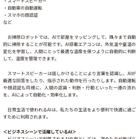
・スマートスピーカー
・自動車の自動運転
・スマホの顔認証
など
お掃除ロボットでは、AIで部屋をマッピングして、隅々まで自動
的に掃除することが可能です。AI搭載エアコンは、外気温や室温の
変化を学習し、人間にとって最適な温度を保つように自動的に判断
して、温度を管理できます。
スマートスピーカーは話しかけることにより言葉を認識し、AIが
最適な回答をしたり、指示された動作を行ったりします。自動運転
や顔認証も同様に、人間の認識・判断・行動といった一連の流れ
を、AIによって自動化・効率化します。
日常生活で使われるAIは、私たちの生活をより便利で快適に過ご
すために利用されます。
＜ビジネスシーンで活躍しているAI＞
ビジネスシーンで利用されるAIの例としては、次のものが挙げら