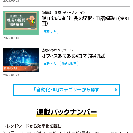
2025.09.25
偽情報に注意！ディープフェイク
脱IT初心者「社長の疑問・用語解説」（第91
回）
自動化・AI
2025.07.18
皆さんのおかげで...！？
オフィスあるある4コマ（第47回）
自動化・AI
働き方改革
2025.01.29
「自動化・AI」カテゴリーから探す
連載バックナンバー
トレンドワードから効率化を読む
第24回
リモートアクセスサービスとは？サービス選定のコツ
2020.12.21