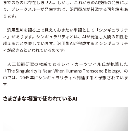
までのものは存在しません。しかし、これからのAI技術の発展によ
り、ブレークスルーが発生すれば、汎用型AIが普及する可能性もあ
ります。
汎用型AIを語る上で覚えておきたい単語として「シンギュラリテ
ィ」があります。シンギュラリティとは、AIが発達し人間の知性を
超えることを表しています。汎用型AIが完成するとシンギュラリテ
ィが起きるといわれているのです。
人工知能研究の権威であるレイ・カーツワイル氏が執筆した
「The Singularity Is Near: When Humans Transcend Biology」の
中では、2045年にシンギュラリティへ到達すると予想されていま
す。
さまざまな場面で使われているAI