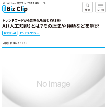
NTT西日本が運営するビジネス情報サイト
トレンドワードから効率化を読む（第3回）
AI（人工知能）とは？その歴史や種類などを解説
自動化・AI
IT・テクノロジー
公開日：2020.03.16