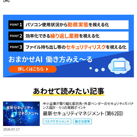
【M】
あわせて読みたい記事
中小企業が取り組む委託先・外部ベンダーのセキュリティガバナ
ンス設計―5つの実践ポイント
最新セキュリティマネジメント（第62回）
リスクマネジメント
働き方改革
2026.07.17