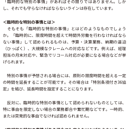
「臨時的な特別の事情」があればその限りではありません。しか
し、それでも守らなければならないラインは存在しています。
＜臨時的な特別の事情とは＞
そもそも「臨時的な特別の事情」とはどのようなものでしょう
か。「臨時的に、限度時間を超えて時間外労働を行わなければなら
ない事情」して認められるものは、予算・決算業務、納期の逼迫
（ひっぱく）、大規模なクレームへの対応などです。例えば、経理
担当の月末対応や、緊急でリコール対応が必要になる場合などが挙
げられます。
特別の事情が予想される場合には、原則の限度時間を超える一定
の時間を延長することが可能です。その場合は「特別条項付き36協
定」を結び、延長時間を設定することになります。
反対に、臨時的な特別の事情として認められないものとしては、
特に事由を限定しない場合の業務都合や繁忙期などです。一時的、
または突発的な事由でなければ認められません。