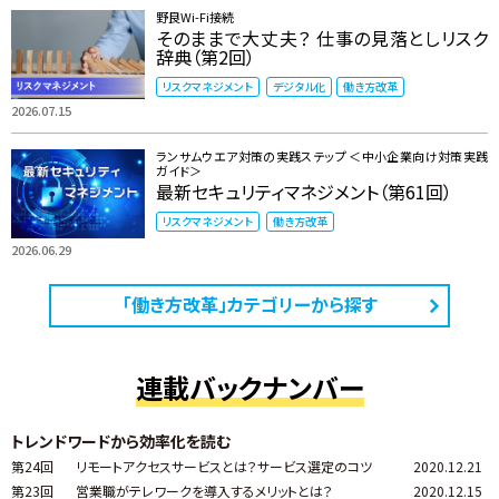
野良Wi-Fi接続
そのままで大丈夫？ 仕事の見落としリスク
辞典（第2回）
リスクマネジメント
デジタル化
働き方改革
2026.07.15
ランサムウエア対策の実践ステップ ＜中小企業向け対策実践
ガイド＞
最新セキュリティマネジメント（第61回）
リスクマネジメント
働き方改革
2026.06.29
「働き方改革」カテゴリーから探す
連載バックナンバー
トレンドワードから効率化を読む
第24回
リモートアクセスサービスとは？サービス選定のコツ
2020.12.21
第23回
営業職がテレワークを導入するメリットとは？
2020.12.15