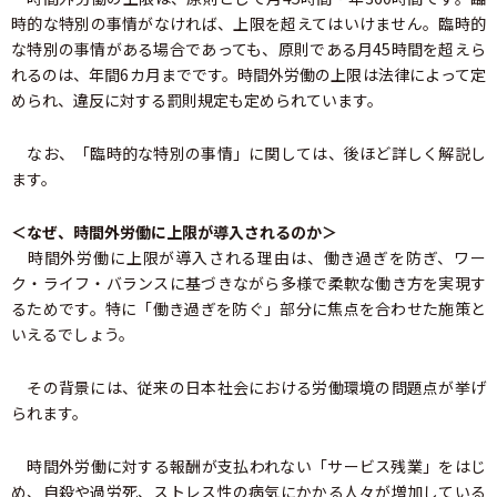
時的な特別の事情がなければ、上限を超えてはいけません。臨時的
な特別の事情がある場合であっても、原則である月45時間を超えら
れるのは、年間6カ月までです。時間外労働の上限は法律によって定
められ、違反に対する罰則規定も定められています。
なお、「臨時的な特別の事情」に関しては、後ほど詳しく解説し
ます。
＜なぜ、時間外労働に上限が導入されるのか＞
時間外労働に上限が導入される理由は、働き過ぎを防ぎ、ワー
ク・ライフ・バランスに基づきながら多様で柔軟な働き方を実現す
るためです。特に「働き過ぎを防ぐ」部分に焦点を合わせた施策と
いえるでしょう。
その背景には、従来の日本社会における労働環境の問題点が挙げ
られます。
時間外労働に対する報酬が支払われない「サービス残業」をはじ
め、自殺や過労死、ストレス性の病気にかかる人々が増加している