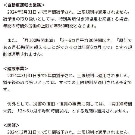
＜自動車運転の業務＞
2024年3月31日まで5年間猶予され、上限規制は適用されません。
猶予後の取り扱いとしては、特別条項付き36協定を締結する場合、
年間の時間外労働の上限が年960時間となります。
また、「月100時間未満」「2～6カ月平均80時間以内」「原則で
ある月45時間を超えることができるのは年間6カ月まで」とする規
制は適用されません。
＜建設事業＞
2024年3月31日まで5年間猶予され、上限規制は適用されません。
猶予後の取り扱いとしては、すべての上限規制が適用される予定で
す。
例外として、災害の復旧・復興の事業に関しては、「月100時間
未満」「2～6カ月平均80時間以内」とする規制は適用されません。
＜医師＞
2024年3月31日まで5年間猶予され、上限規制は適用されません。