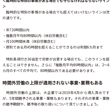
＜臨時的な特別の事情がある場合でも守らなければならないライン
＞
臨時的な特別の事情がある場合でも超えてはいけないラインは次
の通りです。
・年720時間以内
・複数月平均80時間以内（休日労働含む）
・月100時間未満（休日労働含む）
・原則である月45時間を超えることができるのは年間6カ月まで
特別条項付き36協定で労使が合意する場合でも、このラインを超
えることはできません。さらに「複数月平均80時間以内」は、2～6
カ月のすべての平均で、80時間以内である必要があります。
時間外労働の上限が適用されない事業・業務もある
時間外労働の上限は、大企業では2019年4月から導入済みです
が、5年間猶予される事業・業務もあります。それぞれの事業・業務
の猶予期間や、猶予後の取り扱いについて見ていきましょう。