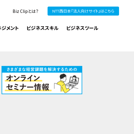
Biz Clipとは？
NTT西日本『法人向けサイト』はこちら
ネジメント
ビジネススキル
ビジネスツール