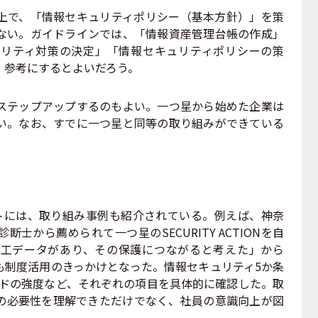
で、「情報セキュリティポリシー（基本方針）」を策
ない。ガイドラインでは、「情報資産管理台帳の作成」
リティ対策の決定」「情報セキュリティポリシーの策
。参考にするとよいだろう。
テップアップするのもよい。一つ星から始めた企業は
い。なお、すでに一つ星と同等の取り組みができている
。
ebサイトには、取り組み事例も紹介されている。例えば、神奈
士から薦められて一つ星のSECURITY ACTIONを自
工データがあり、その保護につながると考えた」から
も制度活用のきっかけとなった。情報セキュリティ5か条
ードの強度など、それぞれの項目を具体的に確認した。取
の必要性を理解できただけでなく、社員の意識向上が図