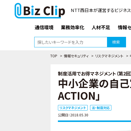
NTT西日本が運営するビジネス
通信環境
業務効率化
人材不足
情報セ
検索
TOP
>
情報セキュリティ
>
リスクマネジメント
>
制度活用でお得マネジメント（第2回
中小企業の自己宣
ACTION」
リスクマネジメント
法・制度対応
公開日：2018.05.30