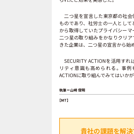
二つ星を宣言した東京都の社会保
ものであり、社労士の一人として
から取得していたプライバシーマ
二つ星の取り組みをかなりクリア
きた企業は、二つ星の宣言から始
SECURITY ACTIONを活
リティ意識も高められる。事例も
ACTIONに取り組んでみてはいか
執筆＝山崎 俊明
【MT】
貴社の課題を解決