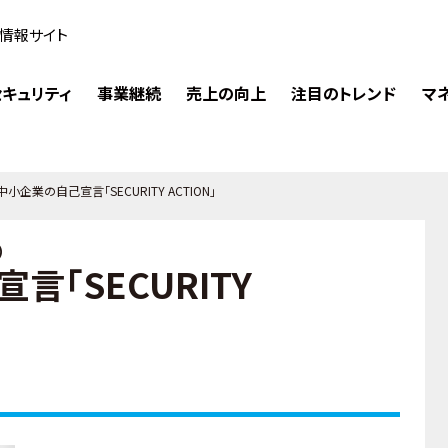
情報サイト
キュリティ
事業継続
売上の向上
注目のトレンド
マ
中小企業の自己宣言「SECURITY ACTION」
）
言「SECURITY