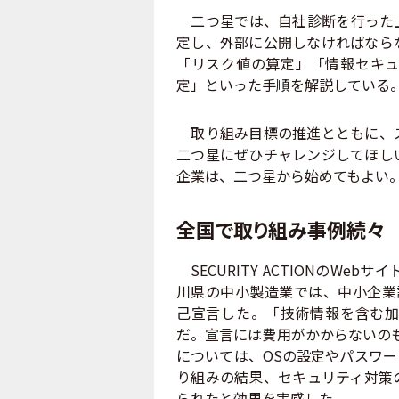
二つ星では、自社診断を行った上
定し、外部に公開しなければなら
「リスク値の算定」「情報セキュ
定」といった手順を解説している
取り組み目標の推進とともに、ス
二つ星にぜひチャレンジしてほし
企業は、二つ星から始めてもよい
全国で取り組み事例続々
SECURITY ACTIONのW
川県の中小製造業では、中小企業診断
己宣言した。「技術情報を含む加
だ。宣言には費用がかからないの
については、OSの設定やパスワ
り組みの結果、セキュリティ対策
られたと効果を実感した。