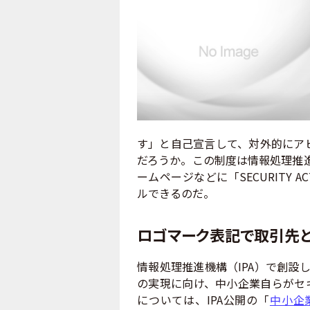
す」と自己宣言して、対外的にアピ
だろうか。この制度は情報処理推進
ームページなどに「SECURITY
ルできるのだ。
ロゴマーク表記で取引先
情報処理推進機構（IPA）で創設
の実現に向け、中小企業自らがセ
については、IPA公開の「
中小企