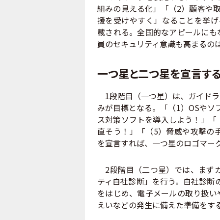
組みの見える化」「（2）顧客や
援を受けやすく」なることを挙げる。
載される。全国的なアピールにも
員のセキュリティ意識も高まるの
一つ星と二つ星を宣言す
1段階目（一つ星）は、ガイドラ
みが目標となる。「（1）OSやソ
ス対策ソフトを導入しよう！」「
直そう！」「（5）脅威や攻撃の
を宣言すれば、一つ星のロゴマー
2段階目（二つ星）では、まずガ
ティ自社診断」を行う。自社診断
をはじめ、電子メールの取り扱い
えいなどの発生に備えた準備をす