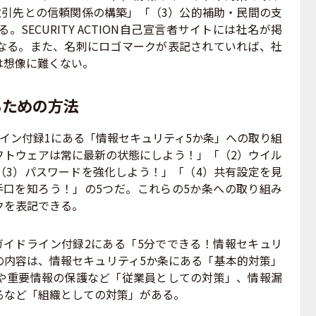
取引先との信頼関係の構築」「（3）公的補助・民間の支
SECURITY ACTION自己宣言者サイトには社名が掲
なる。また、名刺にロゴマークが表記されていれば、社
は想像に難くない。
るための方法
イン付録1にある「情報セキュリティ5か条」への取り組
フトウェアは常に最新の状態にしよう！」「（2）ウイル
（3）パスワードを強化しよう！」「（4）共有設定を見
手口を知ろう！」の5つだ。これらの5か条への取り組み
クを表記できる。
イドライン付録2にある「5分でできる！情報セキュリ
の内容は、情報セキュリティ5か条にある「基本的対策」
や重要情報の保護など「従業員としての対策」、情報漏
るなど「組織としての対策」がある。