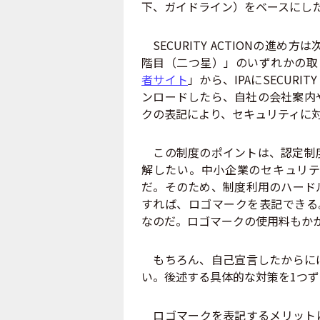
下、ガイドライン）をベースにし
SECURITY ACTIONの進
階目（二つ星）」のいずれかの取
者サイト
」から、IPAにSECUR
ンロードしたら、自社の会社案内
クの表記により、セキュリティに
この制度のポイントは、認定制度
解したい。中小企業のセキュリテ
だ。そのため、制度利用のハード
すれば、ロゴマークを表記できる。行
なのだ。ロゴマークの使用料もか
もちろん、自己宣言したからには
い。後述する具体的な対策を1つ
ロゴマークを表記するメリットに