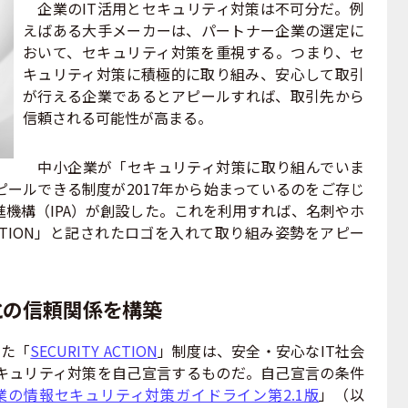
企業のIT活用とセキュリティ対策は不可分だ。例
えばある大手メーカーは、パートナー企業の選定に
おいて、セキュリティ対策を重視する。つまり、セ
キュリティ対策に積極的に取り組み、安心して取引
が行える企業であるとアピールすれば、取引先から
信頼される可能性が高まる。
中小企業が「セキュリティ対策に取り組んでいま
ールできる制度が2017年から始まっているのをご存じ
機構（IPA）が創設した。これを利用すれば、名刺やホ
 ACTION」と記されたロゴを入れて取り組み姿勢をアピー
との信頼関係を構築
した「
SECURITY ACTION
」制度は、安全・安心なIT社会
キュリティ対策を自己宣言するものだ。自己宣言の条件
業の情報セキュリティ対策ガイドライン第2.1版
」（以