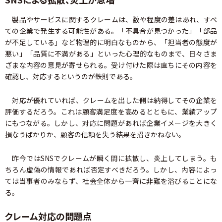
製品やサービスに関するクレームは、数や程度の差はあれ、すべ
ての企業で発生する可能性がある。「不具合が見つかった」「部品
が不足している」など物理的に明白なものから、「担当者の態度が
悪い」「品質に不満がある」といった心理的なものまで、日々さま
ざまな内容の意見が寄せられる。受け付けた際は直ちにその内容を
確認し、対応するというのが鉄則である。
対応が優れていれば、クレームを出した側は納得してその企業を
評価するだろう。これは顧客満足度を高めるとともに、業績アップ
にもつながる。しかし、対応に問題があれば企業イメージを大きく
損なうばかりか、顧客の信頼を失う結果を招きかねない。
昨今ではSNSでクレームが瞬く間に拡散し、炎上してしまう。も
ちろん虚偽の情報であれば否定すべきだろう。しかし、内容によっ
ては当事者のみならず、社会全体から一斉に非難を浴びることにな
る。
クレーム対応の問題点