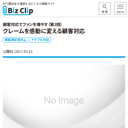
NTT西日本が運営するビジネス情報サイト
顧客対応でファンを増やす（第2回）
クレームを感動に変える顧客対応
顧客満足度向上
トラブル対応
公開日：2017.03.15