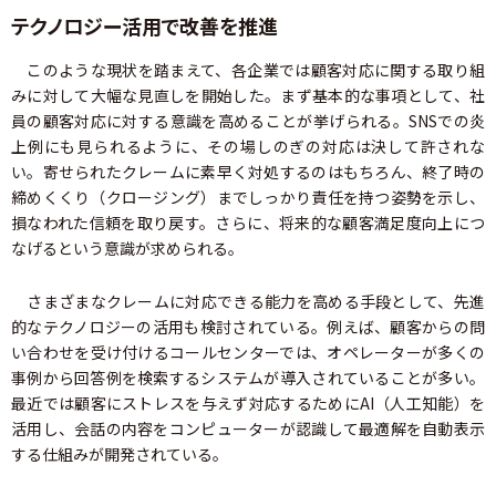
テクノロジー活用で改善を推進
このような現状を踏まえて、各企業では顧客対応に関する取り組
みに対して大幅な見直しを開始した。まず基本的な事項として、社
員の顧客対応に対する意識を高めることが挙げられる。SNSでの炎
上例にも見られるように、その場しのぎの対応は決して許されな
い。寄せられたクレームに素早く対処するのはもちろん、終了時の
締めくくり（クロージング）までしっかり責任を持つ姿勢を示し、
損なわれた信頼を取り戻す。さらに、将来的な顧客満足度向上につ
なげるという意識が求められる。
さまざまなクレームに対応できる能力を高める手段として、先進
的なテクノロジーの活用も検討されている。例えば、顧客からの問
い合わせを受け付けるコールセンターでは、オペレーターが多くの
事例から回答例を検索するシステムが導入されていることが多い。
最近では顧客にストレスを与えず対応するためにAI（人工知能）を
活用し、会話の内容をコンピューターが認識して最適解を自動表示
する仕組みが開発されている。