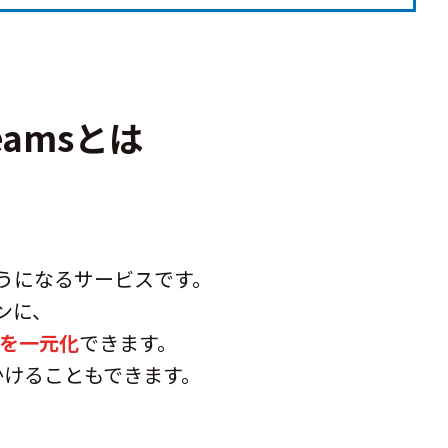
Teamsとは
、
るようになるサービスです。
ォンに、
を一元化
できます。
、かけることもできます。