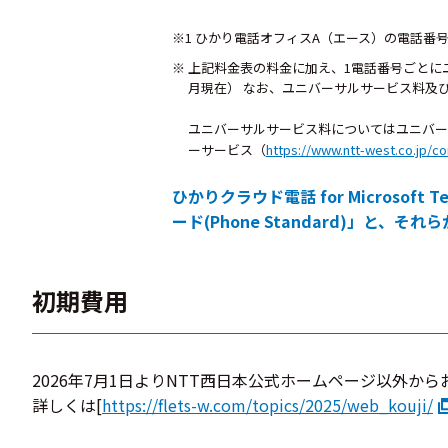
※1 ひかり電話オフィスA（エース）の電話番号をM
※ 上記料金表の料金に加え、1電話番号ごとにユ
月現在） なお、ユニバーサルサービス料及
ユニバーサルサービス料についてはユニバー
ーサービス（
https://www.ntt-west.co.jp/c
ひかりクラウド電話 for Microsof
ード(Phone Standard)」と、それ
初期費用
2026年7月1日よりNTT西日本公式ホームページ以外か
詳しくは[
https://flets-w.com/topics/2025/web_kouji/