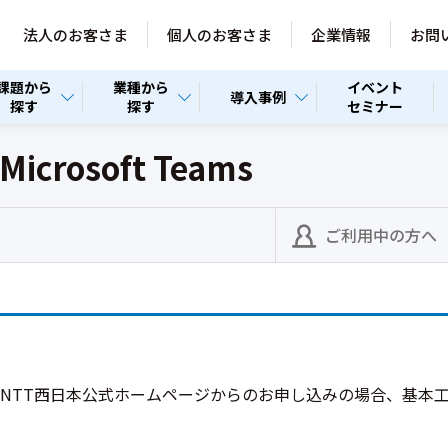
法人のお客さま
個人のお客さま
企業情報
お問
課題から
業種から
イベント
導入事例
探す
探す
セミナー
crosoft Teams
ご利用中の方へ
。NTT西日本公式ホームページからのお申し込みの場合、基本工