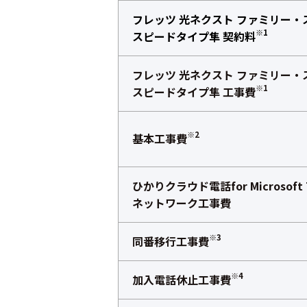
フレッツ 光ネクスト ファミリー・
※1
スピードタイプ隼 契約料
フレッツ 光ネクスト ファミリー・
※1
スピードタイプ隼 工事費
※2
基本工事費
ひかりクラウド電話for Microsoft 
ネットワーク工事費
※3
同番移行工事費
※4
加入電話休止工事費