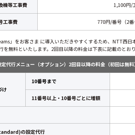
換機等工事費
1,100円
号工事費
770円/番号（2
oft Teams」をお客さま に導入いただきやすくするため、NTT
行を無料といたします。2回目以降の料金は下表に記載のとお
設定代行メニュー（オプション）2回目以降の料金（初回は無料
10番号まで
づけ
11番号以上・10番号ごとに増額
tandard)の設定代行