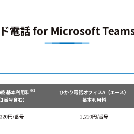
話 for Microsoft Te
※1
接続 基本利用料
ひかり電話オフィスA（エース）
（1番号含む）
基本利用料
220円/番号
1,210円/番号