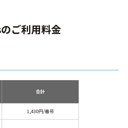
amsのご利用料金
合計
1,430円/番号