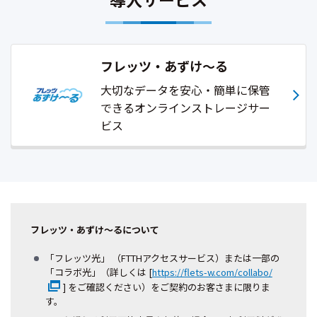
フレッツ・あずけ～る
大切なデータを安心・簡単に保管
できるオンラインストレージサー
ビス
フレッツ・あずけ～るについて
「フレッツ光」 （FTTHアクセスサービス）または一部の
「コラボ光」（詳しくは [
https://flets-w.com/collabo/
] をご確認ください）をご契約のお客さまに限りま
す。