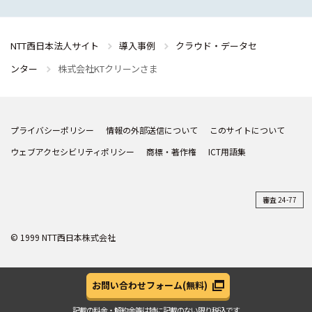
NTT西日本法人サイト
導入事例
クラウド・データセ
ンター
株式会社KTクリーンさま
プライバシーポリシー
情報の外部送信について
このサイトについて
ウェブアクセシビリティポリシー
商標・著作権
ICT用語集
審査 24-77
© 1999 NTT西日本株式会社
お問い合わせフォーム
(無料)
記載の料金・解約金等は
特に記載のない限り税込です