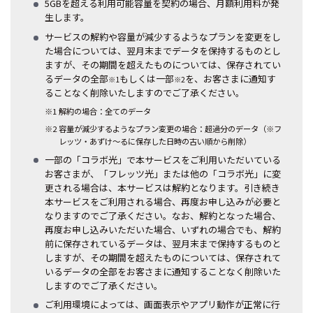
5GBを超える利用可能容量を契約の場合、月額利用料が発
生します。
サービスの解約や容量が減少するようなプランを変更をし
た場合については、翌月末までデータを保持するものとし
ますが、その期間を超えたものについては、保存されてい
るデータの全部
もしくは一部
を、お客さまに通知す
※1
※2
ることなく削除いたしますのでご了承ください。
※1 解約の場合：全てのデータ
※2 容量が減少するようなプラン変更の場合：超過分のデータ（※フ
レッツ・あずけ～るに保存した日時の古い順から削除）
一部の「コラボ光」で本サービスをご利用いただいている
お客さまが、「フレッツ光」または他の「コラボ光」に変
更される場合は、本サービスは解約となります。引き続き
本サービスをご利用される場合、再度お申し込みが必要と
なりますのでご了承ください。なお、解約となった場合、
再度お申し込みいただいた場合、いずれの場合でも、解約
前に保存されているデータは、翌月末まで保持するものと
しますが、その期間を超えたものについては、保存されて
いるデータの全部をお客さまに通知することなく削除いた
しますのでご了承ください。
ご利用環境によっては、画面表示やアプリ動作が正常に行