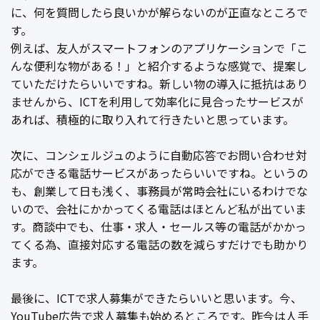
に、何を質問したら良いかが解らないのが正直なところで
す。
例えば、友人がスマートフォンのアプリケーションで「こ
んな便利な物がある！」と紹介するような感覚で、提案し
ていただけたらいいですね。新しい物の導入に抵抗はあり
ませんから、ICTを利用して効率化に見合ったサービスが
あれば、積極的に取り入れて行きたいと思っています。
次に、コンシェルジュのように自動応答でお問い合わせ対
応ができる電話サービスがあったらいいですね。というの
も、創業して日も浅く、事務員が常時会社にいるわけでな
いので、会社にかかってくる電話はほとんど私が出ていま
す。商談中でも、仕事・求人・セールス等の電話がかかっ
てくる為、直接対応する電話の数を減らすだけでも助かり
ます。
最後に、ICTで求人募集ができたらいいと思います。今、
YouTube広告で求人募集も始めるところです。昨今は人手