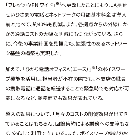
※2
「フレッツ・VPN ワイド」
へ更改したことにより、JA長崎
せいひさまの電話とネットワークの月額基本料金は導入
前と比べて、約40%も削減。また、各拠点からの外線にか
かる通話コストの大幅な削減にもつながっている。さら
に、今後の事業計画を見据えた、拡張性のあるネットワー
ク基盤の構築も実現した。
※1
加えて、「ひかり電話オフィスA（エース）」
のボイスワー
プ機能を活用し、担当者が不在の際でも、本支店の職員
の携帯電話に通話を転送することで緊急時でも対応が可
能になるなど、業務面でも効果が表れている。
導入の効果について、「月々のコストの削減効果が出てき
ていることはもちろん、回線集約による業務への支障もな
く、安心して利用できている。また、ボイスワープ機能のお