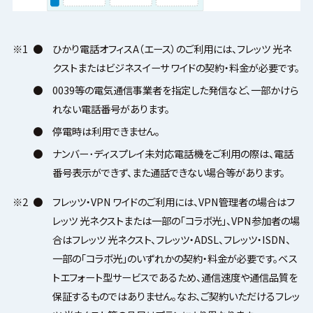
※1
●
ひかり電話オフィスA（エース）のご利用には、フレッツ 光ネ
クストまたはビジネスイーサ ワイドの契約・料金が必要です。
●
0039等の電気通信事業者を指定した発信など、一部かけら
れない電話番号があります。
●
停電時は利用できません。
●
ナンバー･ディスプレイ未対応電話機をご利用の際は、電話
番号表示ができず、また通話できない場合等があります。
※2
●
フレッツ・VPN ワイドのご利用には、VPN管理者の場合はフ
レッツ 光ネクストまたは一部の「コラボ光」、VPN参加者の場
合はフレッツ 光ネクスト、フレッツ・ADSL、フレッツ・ISDN、
一部の「コラボ光」のいずれかの契約・料金が必要です。ベス
トエフォート型サービスであるため、通信速度や通信品質を
保証するものではありません。なお、ご契約いただけるフレッ