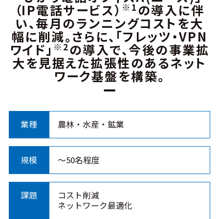
※1
（IP電話サービス）
の導入に伴
い、毎月のランニングコストを大
幅に削減。さらに、「フレッツ・VPN
※2
ワイド」
の導入で、今後の事業拡
大を見据えた拡張性のあるネット
ワーク基盤を構築。
業種
農林・水産・鉱業
規模
～50名程度
課題
コスト削減
ネットワーク最適化