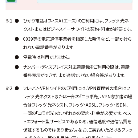
※1
●
ひかり電話オフィスA（エース）のご利用には、フレッツ 光ネ
クストまたはビジネスイーサ ワイドの契約・料金が必要です。
●
0039等の電気通信事業者を指定した発信など、一部かけら
れない電話番号があります。
●
停電時は利用できません。
●
ナンバー･ディスプレイ未対応電話機をご利用の際は、電話
番号表示ができず、また通話できない場合等があります。
※2
●
フレッツ・VPN ワイドのご利用には、VPN管理者の場合はフ
レッツ 光ネクストまたは一部の「コラボ光」、VPN参加者の場
合はフレッツ 光ネクスト、フレッツ・ADSL、フレッツ・ISDN、
一部の「コラボ光」のいずれかの契約・料金が必要です。ベス
トエフォート型サービスであるため、通信速度や通信品質を
保証するものではありません。なお、ご契約いただけるフレッ
ツ 光ネクスト等の品目はプランにより異なります。