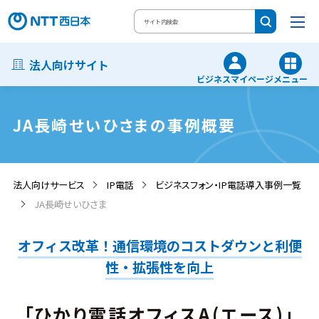
法人向けサイト
ビジネスマイページ
メニュー
JA長崎せいひさまの事例概要
法人向けサービス
IP電話
ビジネスフォン・IP電話導入事例一覧
JA長崎せいひさま
オフィス改革！通信環境のコストダウンと利便
性・拡張性を向上
「ひかり電話オフィスA(エース)」