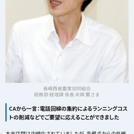
長崎西彼農業協同組合
総務部 経理課 係長 米岡 繁さま
CAから一言：電話回線の集約によるランニングコス
トの削減などでご要望に応えることができました
本支店間は内線化されていましたが、各拠点からの外線