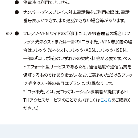
●
停電時は利用できません。
●
ナンバー･ディスプレイ未対応電話機をご利用の際は、電話
番号表示ができず、また通話できない場合等があります。
※2
●
フレッツ・VPN ワイドのご利用には、VPN管理者の場合はフ
レッツ 光ネクストまたは一部の「コラボ光」、VPN参加者の場
合はフレッツ 光ネクスト、フレッツ・ADSL、フレッツ・ISDN、
一部の「コラボ光」のいずれかの契約・料金が必要です。ベス
トエフォート型サービスであるため、通信速度や通信品質を
保証するものではありません。なお、ご契約いただけるフレッ
ツ 光ネクスト等の品目はプランにより異なります。
*「コラボ光」とは、光コラボレーション事業者が提供するFT
THアクセスサービスのことです。（詳しくは
こちら
をご確認く
ださい。）