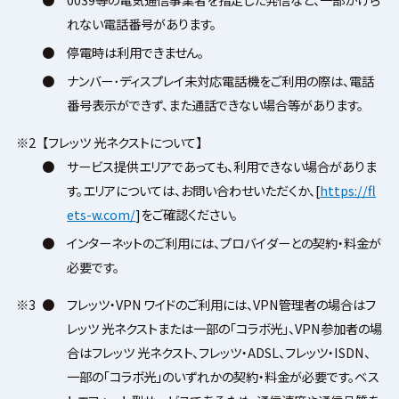
れない電話番号があります。
●
停電時は利用できません。
●
ナンバー･ディスプレイ未対応電話機をご利用の際は、電話
番号表示ができず、また通話できない場合等があります。
※2
【フレッツ 光ネクストについて】
●
サービス提供エリアであっても、利用できない場合がありま
す。エリアについては、お問い合わせいただくか、[
https://fl
ets-w.com/
]をご確認ください。
●
インターネットのご利用には、プロバイダーとの契約・料金が
必要です。
※3
●
フレッツ・VPN ワイドのご利用には、VPN管理者の場合はフ
レッツ 光ネクストまたは一部の「コラボ光」、VPN参加者の場
合はフレッツ 光ネクスト、フレッツ・ADSL、フレッツ・ISDN、
一部の「コラボ光」のいずれかの契約・料金が必要です。ベス