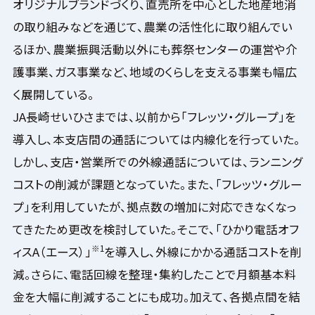
オリジナルブランドづくり、直売所を中心とした地産地消
の取り組みなどを通じて、農業の活性化に取り組んでい
るほか、農業振興活動以外にも葬祭センターの運営や介
護事業、ガス事業など、地域のくらしを支える事業も幅広
く展開している。
JA長崎せいひさまでは、以前から「フレッツ・グループ」を
導入し、本支店間の通話については内線化を行っていた。
しかし、支店・営業所での外線通話については、ランニング
コストの削減が課題となっていた。また、「フレッツ・グルー
プ」を利用していたが、拠点数の増加に対応できなくなっ
てきたため更改を検討していた。そこで、「ひかり電話オフ
※1
ィスA（エース）」
を導入し、外線にかかる通話コストを削
減。さらに、電話回線を整理・集約したことで月額基本料
金を大幅に削減することにも成功。加えて、各拠点間を結