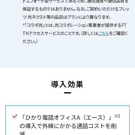
トエフォート型サービスであるため、通信速度や通信品質を
保証するものではありません。なお、ご契約いただけるフレッ
ツ 光ネクスト等の品目はプランにより異なります。
*「コラボ光」とは、光コラボレーション事業者が提供するFT
THアクセスサービスのことです。（詳しくは
こちら
をご確認く
ださい。）
導入効果
※1
「ひかり電話オフィスA（エース）」
の導入で外線にかかる通話コストを削
減。