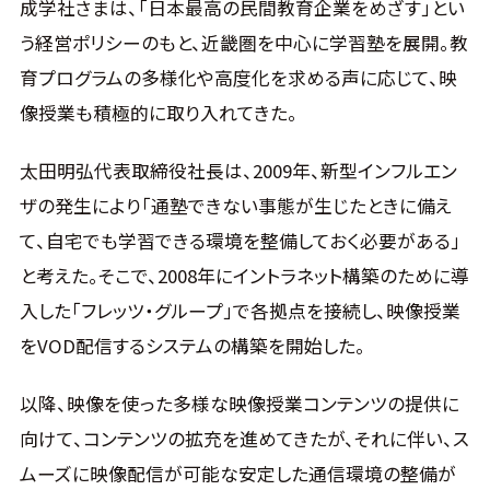
成学社さまは、「日本最高の民間教育企業をめざす」とい
う経営ポリシーのもと、近畿圏を中心に学習塾を展開。教
育プログラムの多様化や高度化を求める声に応じて、映
像授業も積極的に取り入れてきた。
太田明弘代表取締役社長は、2009年、新型インフルエン
ザの発生により「通塾できない事態が生じたときに備え
て、自宅でも学習できる環境を整備しておく必要がある」
と考えた。そこで、2008年にイントラネット構築のために導
入した「フレッツ・グループ」で各拠点を接続し、映像授業
をVOD配信するシステムの構築を開始した。
以降、映像を使った多様な映像授業コンテンツの提供に
向けて、コンテンツの拡充を進めてきたが、それに伴い、ス
ムーズに映像配信が可能な安定した通信環境の整備が