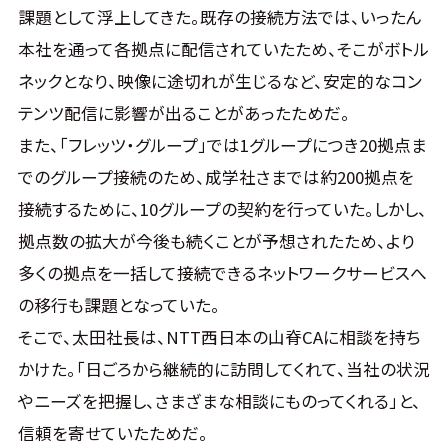
課題として浮上してきた。既存の接続方法では、いったん
本社を通って各拠点に配信されていたため、そこがボトル
ネックとなり、映像に途切れが生じるなど、安定的なコン
テンツ配信に影響が出ることがあったためだ。
また、「フレッツ・グループ」では1グループにつき20拠点ま
でのグループ接続のため、成学社さまでは約200拠点を
接続するために、10グループの契約を行っていた。しかし、
拠点数の拡大が今後も続くことが予想されたため、より
多くの拠点を一括して接続できるネットワークサービスへ
の移行も課題となっていた。
そこで、太田社長は、NTT西日本の山脊CAに相談を持ち
かけた。「日ごろから継続的に訪問してくれて、当社の状況
やニーズを把握し、さまざまな相談にものってくれる」と、
信頼を寄せていたためだ。