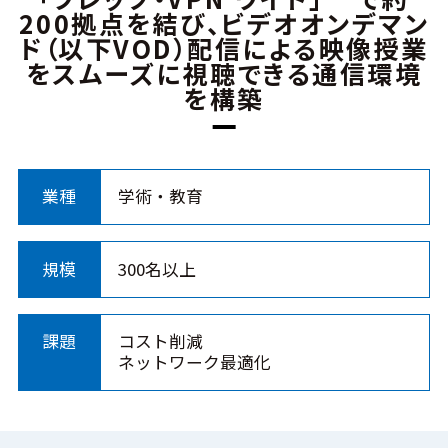
200拠点を結び、ビデオオンデマン
ド（以下VOD）配信による映像授業
をスムーズに視聴できる通信環境
を構築
業種
学術・教育
規模
300名以上
課題
コスト削減
ネットワーク最適化