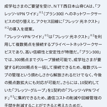
成学社さまのご要望を受け、ＮＴＴ西日本山脊CAは、「フ
※1
レッツ・VPN ワイド」
（プラン300）へのネットワークサー
ビスの切り替えと、アクセス回線に「フレッツ 光ネクスト」
※2
の導入を提案。
※1
※2
「フレッツ・VPN ワイド」
は「フレッツ 光ネクスト」
を利
用して複数拠点を接続するプライベートネットワークサー
ビスであり、高い信頼性と安定性が特徴だ。「プラン300」
では、300拠点までグループ接続可能で、成学社さまが要
望する約200拠点を一括して接続できるため、複数グルー
プの管理という煩わしさから解放されるだけでなく、今後
の拠点数拡大にも対応が可能だ。さらには、10契約して
いた「フレッツ・グループ」を1契約の「フレッツ・VPN ワイ
※1
ド」
に集約できるため、通信コストの削減や回線管理の
手間を削減することができると考えたためだ。