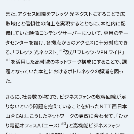
また、アクセス回線をフレッツ 光ネクストにすることで広
帯域化と信頼性の向上を実現するとともに、本社内に配
備していた映像コンテンツサーバーについて、専用のデー
タセンターを設け、各拠点からのアクセスに十分対応でき
※2
る、「フレッツ 光ネクスト」
及び「フレッツ・VPN ワイド」
※1
を活用した高帯域のネットワーク構成にすることで、課
題となっていた本社におけるボトルネックの解消を図っ
た。
さらに、社員数の増加で、ビジネスフォンの収容回線が足
りないという問題を抱えていることを知ったＮＴＴ西日本
山脊CAは、こうしたネットワークの更改に合わせて、「ひか
※3
り電話オフィスＡ（エース）
」と高機能ビジネスフォン