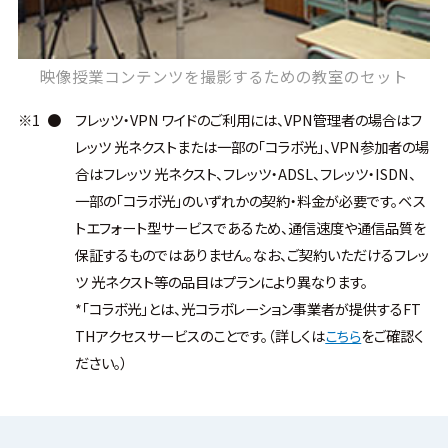
映像授業コンテンツを撮影するための教室のセット
※1
●
フレッツ・VPN ワイドのご利用には、VPN管理者の場合はフ
レッツ 光ネクストまたは一部の「コラボ光」、VPN参加者の場
合はフレッツ 光ネクスト、フレッツ・ADSL、フレッツ・ISDN、
一部の「コラボ光」のいずれかの契約・料金が必要です。ベス
トエフォート型サービスであるため、通信速度や通信品質を
保証するものではありません。なお、ご契約いただけるフレッ
ツ 光ネクスト等の品目はプランにより異なります。
*「コラボ光」とは、光コラボレーション事業者が提供するFT
THアクセスサービスのことです。（詳しくは
こちら
をご確認く
ださい。）