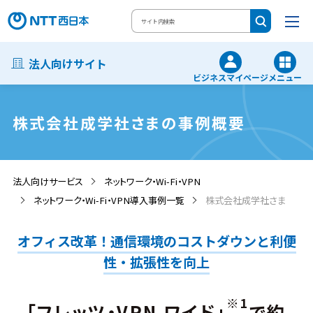
法人向けサイト
ビジネスマイページ
メニュー
株式会社成学社さまの事例概要
法人向けサービス
ネットワーク・Wi-Fi・VPN
ネットワーク・Wi-Fi・VPN導入事例一覧
株式会社成学社さま
オフィス改革！通信環境のコストダウンと利便
性・拡張性を向上
※1
「フレッツ・VPN ワイド」
で約