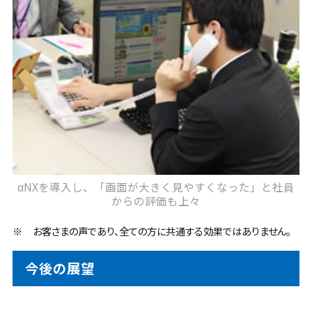
αNXを導入し、「画面が大きく見やすくなった」と社員
からの評価も上々
※
お客さまの声であり、全ての方に共通する効果ではありません。
今後の展望