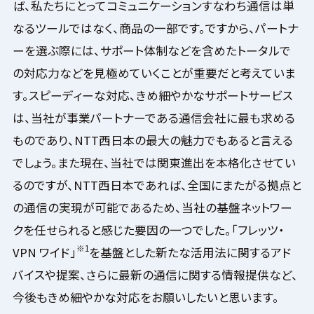
ば、私たちにとってコミュニケーションすなわち通信は単
なるツールではなく、商品の一部です。ですから、パートナ
ーを選ぶ際には、サポート体制などを含めたトータルで
の対応力などを見極めていくことが重要だと考えていま
す。スピーディーな対応、きめ細やかなサポートサービス
は、当社が事業パートナーである通信会社に最も求める
ものであり、NTT西日本の最大の魅力でもあると言える
でしょう。また現在、当社では関東進出を本格化させてい
るのですが、NTT西日本であれば、全国にまたがる拠点と
の通信の実現が可能であるため、当社の基盤ネットワー
クを任せられると感じた要因の一つでした。「フレッツ・
※1
VPN ワイド」
を基盤とした新たな活用法に関するアド
バイスや提案、さらに最新の通信に関する情報提供など、
今後もきめ細やかな対応をお願いしたいと思います。