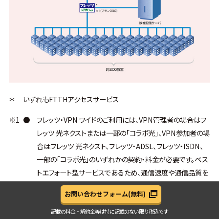
＊
いずれもFTTHアクセスサービス
※1
●
フレッツ・VPN ワイドのご利用には、VPN管理者の場合はフ
レッツ 光ネクストまたは一部の「コラボ光」、VPN参加者の場
合はフレッツ 光ネクスト、フレッツ・ADSL、フレッツ・ISDN、
一部の「コラボ光」のいずれかの契約・料金が必要です。ベス
トエフォート型サービスであるため、通信速度や通信品質を
保証するものではありません。なお、ご契約いただけるフレッ
お問い合わせフォーム
(無料)
ツ 光ネクスト等の品目はプランにより異なります。
*「コラボ光」とは、光コラボレーション事業者が提供するFT
記載の料金・解約金等は
特に記載のない限り税込です