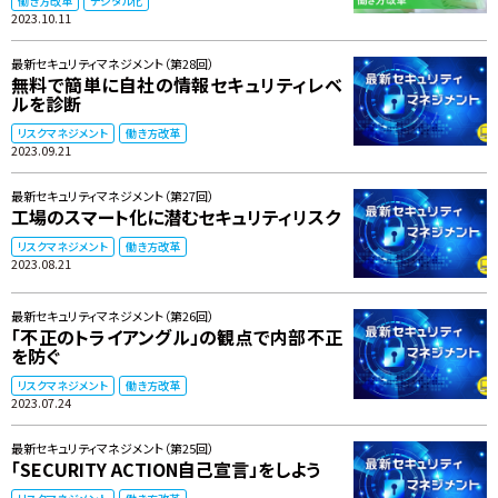
働き方改革
デジタル化
2023.10.11
最新セキュリティマネジメント（第28回）
無料で簡単に自社の情報セキュリティレベ
ルを診断
リスクマネジメント
働き方改革
2023.09.21
最新セキュリティマネジメント（第27回）
工場のスマート化に潜むセキュリティリスク
リスクマネジメント
働き方改革
2023.08.21
最新セキュリティマネジメント（第26回）
「不正のトライアングル」の観点で内部不正
を防ぐ
リスクマネジメント
働き方改革
2023.07.24
最新セキュリティマネジメント（第25回）
「SECURITY ACTION自己宣言」をしよう