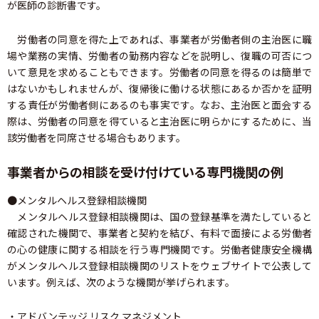
が医師の診断書です。
労働者の同意を得た上であれば、事業者が労働者側の主治医に職
場や業務の実情、労働者の勤務内容などを説明し、復職の可否につ
いて意見を求めることもできます。労働者の同意を得るのは簡単で
はないかもしれませんが、復帰後に働ける状態にあるか否かを証明
する責任が労働者側にあるのも事実です。なお、主治医と面会する
際は、労働者の同意を得ていると主治医に明らかにするために、当
該労働者を同席させる場合もあります。
事業者からの相談を受け付けている専門機関の例
●メンタルヘルス登録相談機関
メンタルヘルス登録相談機関は、国の登録基準を満たしていると
確認された機関で、事業者と契約を結び、有料で面接による労働者
の心の健康に関する相談を行う専門機関です。労働者健康安全機構
がメンタルヘルス登録相談機関のリストをウェブサイトで公表して
います。例えば、次のような機関が挙げられます。
・アドバンテッジ リスク マネジメント