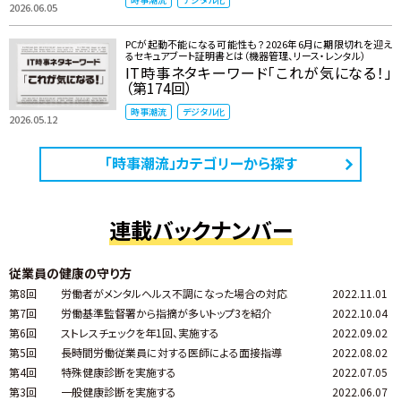
2026.06.05
PCが起動不能になる可能性も？ 2026年6月に期限切れを迎え
るセキュアブート証明書とは（機器管理、リース・レンタル）
IT時事ネタキーワード「これが気になる！」
（第174回）
時事潮流
デジタル化
2026.05.12
「時事潮流」カテゴリーから探す
連載バックナンバー
従業員の健康の守り方
第8回
労働者がメンタルヘルス不調になった場合の対応
2022.11.01
第7回
労働基準監督署から指摘が多いトップ3を紹介
2022.10.04
第6回
ストレスチェックを年1回、実施する
2022.09.02
第5回
長時間労働従業員に対する医師による面接指導
2022.08.02
第4回
特殊健康診断を実施する
2022.07.05
第3回
一般健康診断を実施する
2022.06.07