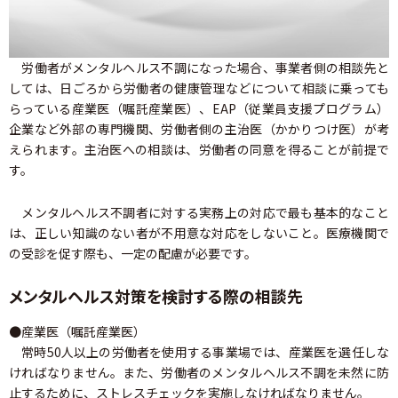
労働者がメンタルヘルス不調になった場合、事業者側の相談先と
しては、日ごろから労働者の健康管理などについて相談に乗っても
らっている産業医（嘱託産業医）、EAP（従業員支援プログラム）
企業など外部の専門機関、労働者側の主治医（かかりつけ医）が考
えられます。主治医への相談は、労働者の同意を得ることが前提で
す。
メンタルヘルス不調者に対する実務上の対応で最も基本的なこと
は、正しい知識のない者が不用意な対応をしないこと。医療機関で
の受診を促す際も、一定の配慮が必要です。
メンタルヘルス対策を検討する際の相談先
●産業医（嘱託産業医）
常時50人以上の労働者を使用する事業場では、産業医を選任しな
ければなりません。また、労働者のメンタルヘルス不調を未然に防
止するために、ストレスチェックを実施しなければなりません。