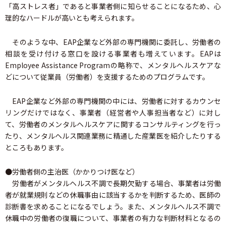
「高ストレス者」であると事業者側に知らせることになるため、心
理的なハードルが高いとも考えられます。
そのような中、EAP企業など外部の専門機関に委託し、労働者の
相談を受け付ける窓口を設ける事業者も増えています。EAPは
Employee Assistance Programの略称で、メンタルヘルスケアな
どについて従業員（労働者）を支援するためのプログラムです。
EAP企業など外部の専門機関の中には、労働者に対するカウンセ
リングだけではなく、事業者（経営者や人事担当者など）に対し
て、労働者のメンタルヘルスケアに関するコンサルティングを行っ
たり、メンタルヘルス関連業務に精通した産業医を紹介したりする
ところもあります。
●労働者側の主治医（かかりつけ医など）
労働者がメンタルヘルス不調で長期欠勤する場合、事業者は労働
者が就業規則などの休職事由に該当するかを判断するため、医師の
診断書を求めることになるでしょう。また、メンタルヘルス不調で
休職中の労働者の復職について、事業者の有力な判断材料となるの