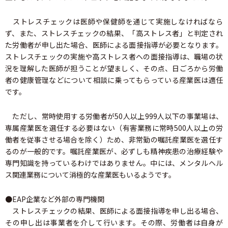
ストレスチェックは医師や保健師を通じて実施しなければなら
ず、また、ストレスチェックの結果、「高ストレス者」と判定され
た労働者が申し出た場合、医師による面接指導が必要となります。
ストレスチェックの実施や高ストレス者への面接指導は、職場の状
況を理解した医師が担うことが望ましく、その点、日ごろから労働
者の健康管理などについて相談に乗ってもらっている産業医は適任
です。
ただし、常時使用する労働者が50人以上999人以下の事業場は、
専属産業医を選任する必要はない（有害業務に常時500人以上の労
働者を従事させる場合を除く）ため、非常勤の嘱託産業医を選任す
るのが一般的です。嘱託産業医が、必ずしも精神疾患の治療経験や
専門知識を持っているわけではありません。中には、メンタルヘル
ス関連業務について消極的な産業医もいるようです。
●EAP企業など外部の専門機関
ストレスチェックの結果、医師による面接指導を申し出る場合、
その申し出は事業者を介して行います。その際、労働者は自身が