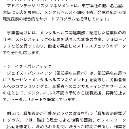
アドバンテッジ リスク マネジメントは、東京本社の他、名古屋、
大阪に支店を展開し、メンタルヘルス不調の予防、発生対応から復
職支援前の総合的なサポートプログラムを提供しています。
事業者向けには、メンタルヘルス関連業務に精通した産業医の紹
介や、ストレスチェックの結果を踏まえた施策の立案、フォローア
ップなどを行っており、他社で実施したストレスチェックのデータ
でも分析対応します。
・ジェイズ・パシフィック
ジェイズ・パシフィック（愛知県名古屋市）は、愛知県名古屋市
に「ルーセントメンタルヘルスマネジメント」を開設し、労働者個
人へのカウンセリングと、事業者へのコンサルティングをサービス
の柱として、メンタルヘルス不調の予防から復職支援、再発防止ま
で、トータルサポートを提案しています。
例えば、職場復帰が可能かどうかの審査を行う「職場復帰確認プ
ログラム」では、臨床心理士による復職前面談、オフィスワーク
（出勤を想定し、決められた期間、決まった時間に来所し、作業を