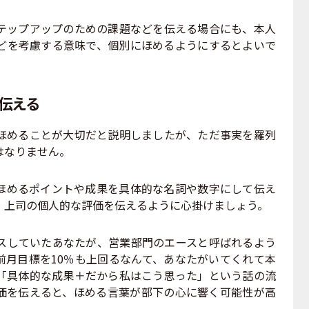
ップアップのための課題などを伝える場合にも、本人
どを考慮する意味で、個別にほめるようにするとよいで
伝える
めることが大切だと説明しましたが、ただ事実を羅列
はなりません。
めるポイントや成果を具体的な名詞や数字にして伝え
）上司の個人的な評価を伝えるように心掛けましょう。
していたあなたが、営業部門のエースと呼ばれるよう
前月目標を10％も上回るなんて、あなたがいてくれて本
「具体的な成果＋だから私はこう思った」という話の流
価を伝えると、ほめる言葉が部下の心に響く可能性が高