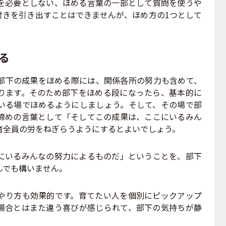
を必要としない、ほめる言葉の一部として質問を使うや
付きを引き出すことはできませんが、ほめ方の1つとして
る
下の成果をほめる際には、関係各所の努力も含めて、
ります。そのため部下をほめる段になったら、基本的に
いる場でほめるようにしましょう。そして、その場で部
締めの言葉として「そしてこの成果は、ここにいるみん
者全員の労をねぎらうようにするとよいでしょう。
いるみんなの努力によるものだ」ということを、部下
んでも構いません。
り方も効果的です。育てたい人を個別にピックアップ
場合とはまた違う喜びが感じられて、部下の気持ちが静