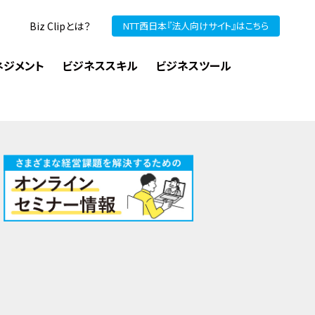
Biz Clipとは？
NTT西日本『法人向けサイト』はこちら
ネジメント
ビジネススキル
ビジネスツール