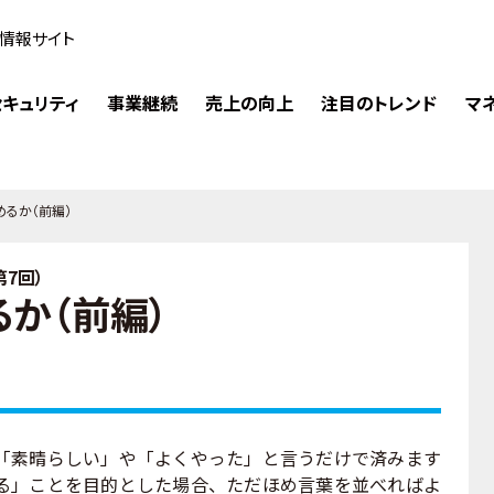
情報サイト
キュリティ
事業継続
売上の向上
注目のトレンド
マ
めるか（前編）
7回）
か（前編）
素晴らしい」や「よくやった」と言うだけで済みます
る」ことを目的とした場合、ただほめ言葉を並べればよ