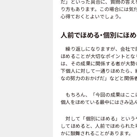
だ」といった具合に、質問の答え
り方もあります。この場合には気
心得ておくとよいでしょう。
人前でほめる・個別にほめ
繰り返しになりますが、会社で部
ほめることが大切なポイントとな
は、その成果に関係する者が大勢
下個人に対して一通りほめたら、
なの努力のおかげだ」などと関係
もちろん、「今回の成果はここに
個人をほめている最中にはさみ込
対して「個別にほめる」というや
してほめると、人前でほめられた
かに鼓舞されることがあります。