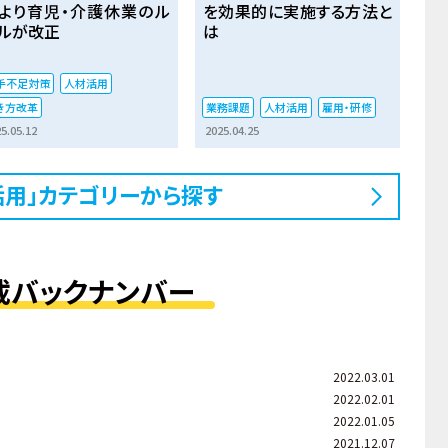
より育児・介護休業のル
を効果的に実施する方法と
ルが改正
は
手不足対策
人材活用
き方改革
業務課題
人材活用
雇用・研修
5.05.12
2025.04.25
活用」カテゴリーから探す
載バックナンバー
2022.03.01
2022.02.01
2022.01.05
2021.12.07