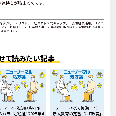
う気持ちが強まるのです。
、経済ジャーナリスト。「社員の世代間ギャップ」「女性社員活用」「ゆと
ェンダー問題を中心に企業の人事・労務問題に取り組む。現場および経営レ
を得意とする。
せて読みたい記事
ューノーマル処方箋（第66回）
ニューノーマル処方箋（第61回）
タハラにご注意！2025年4
新人教育の定番「OJT教育」