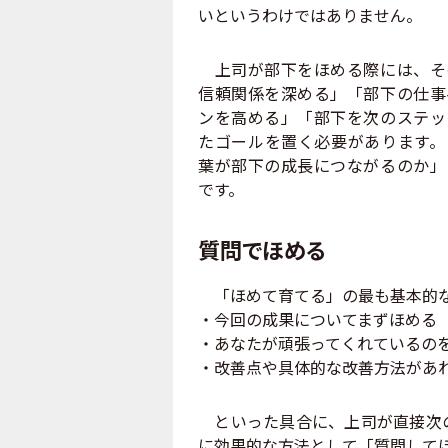
いというわけではありません。
上司が部下をほめる際には、そ
信頼関係を深める」「部下の仕事
ンを高める」「部下を次のステッ
たゴールを置く必要があります。
葉が部下の成長につながるのか」
です。
質問でほめる
「ほめて育てる」の最も基本的な
・今回の成果についてまずほめる
・あなたが頑張ってくれているの
・改善点や具体的な改善方法があ
といった具合に、上司が直接次の
に効果的な方法として「質問して