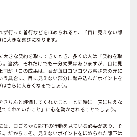
ず行った善行などをほめられると、「目に見えない部
常に大きな喜びになります。
大きな契約を取ってきたとき、多くの人は「契約を取
う。当然、それだけでも十分効果はありますが、目に見
上司が「この成果は、君が毎日コツコツお客さまの元に
いう具合に、目に見えない部分に踏み込んだポイントを
びはさらに大きくなるでしょう。
きちんと評価してくれたこと」と同時に「表に見えな
見てくれていたこと」に心を動かされることでしょう。
は、日ごろから部下の行動を見ている必要があり、そ
ん。だからこそ、見えないポイントをほめられた部下は