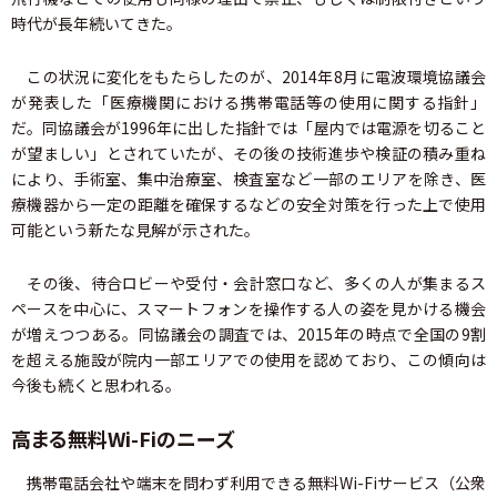
時代が長年続いてきた。
この状況に変化をもたらしたのが、2014年8月に電波環境協議会
が発表した「医療機関における携帯電話等の使用に関する指針」
だ。同協議会が1996年に出した指針では「屋内では電源を切ること
が望ましい」とされていたが、その後の技術進歩や検証の積み重ね
により、手術室、集中治療室、検査室など一部のエリアを除き、医
療機器から一定の距離を確保するなどの安全対策を行った上で使用
可能という新たな見解が示された。
その後、待合ロビーや受付・会計窓口など、多くの人が集まるス
ペースを中心に、スマートフォンを操作する人の姿を見かける機会
が増えつつある。同協議会の調査では、2015年の時点で全国の9割
を超える施設が院内一部エリアでの使用を認めており、この傾向は
今後も続くと思われる。
高まる無料Wi-Fiのニーズ
携帯電話会社や端末を問わず利用できる無料Wi-Fiサービス（公衆