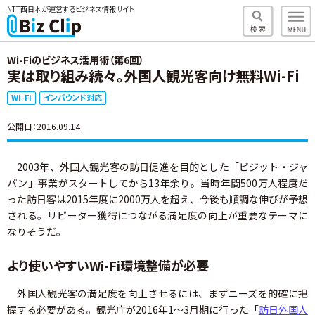
NTT西日本が運営するビジネス情報サイト
Wi-Fiのビジネス活用術（第6回）
実は取り組み続々。外国人観光客向け無料Wi-Fi
Wi-Fi
インバウンド対応
公開日：2016.09.14
2003年、外国人観光客の訪日促進を目的とした「ビジット・ジャ
パン」事業がスタートしてから13年余り。当時年間500万人程度だ
った訪日客は2015年度に2000万人を超え、今後も順調な伸びが予想
される。リピーター獲得につながる満足度の向上が重要なテーマに
なりそうだ。
より使いやすいWi-Fi環境整備が必要
外国人観光客の満足度を向上させるには、まずニーズを的確に把
握する必要がある。観光庁が2016年1～3月期に行った「
訪日外国人