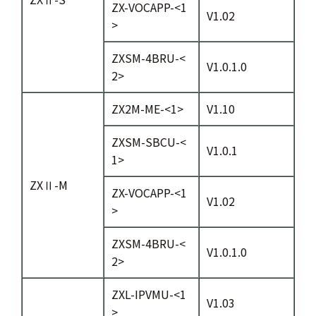
ZX-VOCAPP-<1
V1.02
>
ZXSM-4BRU-<
V1.0.1.0
2>
ZX2M-ME-<1>
V1.10
ZXSM-SBCU-<
V1.0.1
1>
ZXⅡ-M
ZX-VOCAPP-<1
V1.02
>
ZXSM-4BRU-<
V1.0.1.0
2>
ZXL-IPVMU-<1
V1.03
>