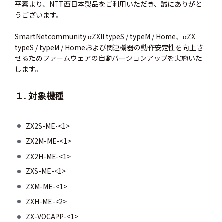
平素より、NTT西日本製品をご利用いただき、誠にありがと
うございます。
SmartNetcommunity αZXII
typeS / typeM / Home
、αZX
typeS / typeM / Home
および関連機器の動作安定性を向上さ
せるためファームウェアの自動バージョンアップを実施いた
します。
１. 対象機種
ZX2S-ME-<1>
ZX2M-ME-<1>
ZX2H-ME-<1>
ZXS-ME-<1>
ZXM-ME-<1>
ZXH-ME-<2>
ZX-VOCAPP-<1>