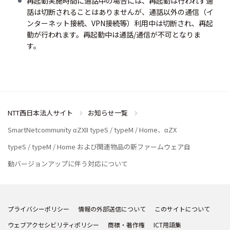
再起動実施時間に通話中の場合には、再起動は行われず通
話は切断されることはありませんが、通話以外の通信（イ
ンターネット接続、VPN接続等）利用中は切断され、再起
動が行われます。再起動中は通話/通信が不可となりま
す。
NTT西日本法人サイト
お知らせ一覧
SmartNetcommunity αZXII typeS / typeM / Home、αZX
typeS / typeM / Home および関連物品の新ファームウェア自
動バージョンアップに伴う対応について
プライバシーポリシー
情報の外部送信について
このサイトについて
ウェブアクセシビリティポリシー
商標・著作権
ICT用語集