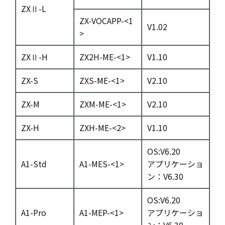
ZXⅡ-L
ZX-VOCAPP-<1
V1.02
>
ZXⅡ-H
ZX2H-ME-<1>
V1.10
ZX-S
ZXS-ME-<1>
V2.10
ZX-M
ZXM-ME-<1>
V2.10
ZX-H
ZXH-ME-<2>
V1.10
OS:V6.20
A1-Std
A1-MES-<1>
アプリケーショ
ン：V6.30
OS:V6.20
A1-Pro
A1-MEP-<1>
アプリケーショ