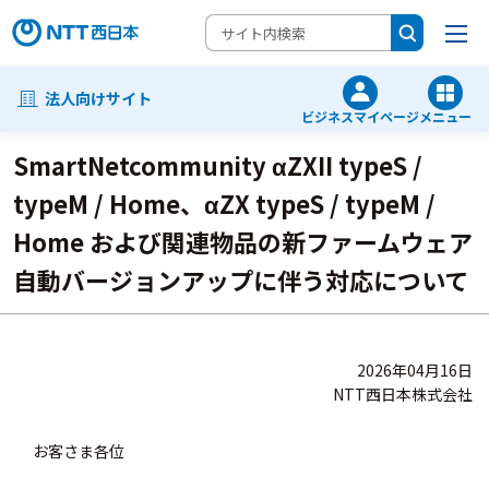
法人向けサイト
ビジネスマイページ
メニュー
SmartNetcommunity αZXII typeS /
typeM / Home、αZX typeS / typeM /
Home および関連物品の新ファームウェア
自動バージョンアップに伴う対応について
2026年04月16日
NTT西日本株式会社
お客さま各位