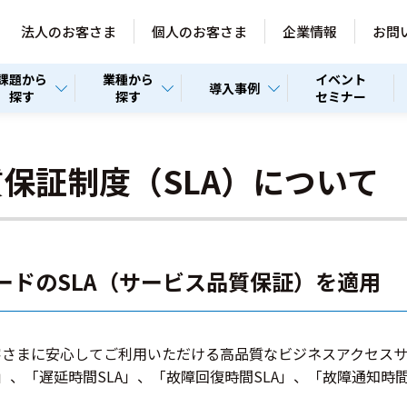
法人のお客さま
個人のお客さま
企業情報
お問
課題から
業種から
イベント
導入事例
探す
探す
セミナー
質保証制度（SLA）について
ードのSLA（サービス品質保証）を適用
客さまに安心してご利用いただける高品質なビジネスアクセス
、「遅延時間SLA」、「故障回復時間SLA」、「故障通知時間