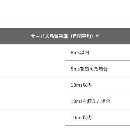
サービス品質基準（月間平均）
※
8ms以内
8msを超えた場合
18ms以内
18msを超えた場合
10ms以内