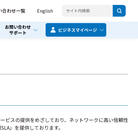
い合わせ一覧
English
お問い合わせ
ビジネス
マイページ
サポート
サービスの提供をめざしており、ネットワークに高い信頼性
SLA」を提供しております。