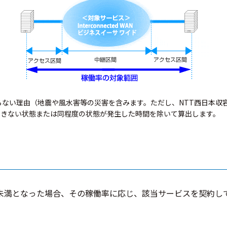
ない理由（地震や風水害等の災害を含みます。ただし、NTT西日本収
できない状態または同程度の状態が発生した時間を除いて算出します。
9％未満となった場合、その稼働率に応じ、該当サービスを契約