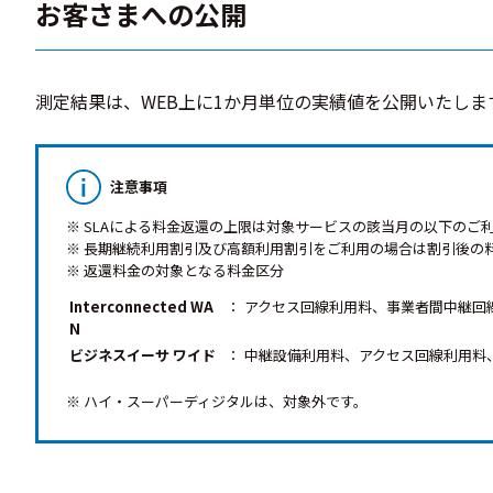
お客さまへの公開
測定結果は、WEB上に1か月単位の実績値を公開いたしま
注意事項
※ SLAによる料金返還の上限は対象サービスの該当月の以下のご
※ 長期継続利用割引及び高額利用割引をご利用の場合は割引後の
※ 返還料金の対象となる料金区分
Interconnected WA
：
アクセス回線利用料、事業者間中継回
N
ビジネスイーサ ワイド
：
中継設備利用料、アクセス回線利用料
※ ハイ・スーパーディジタルは、対象外です。