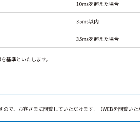
10msを超えた場合
35ms以内
35msを超えた場合
値を基準といたします。
すので、お客さまに閲覧していただけます。（WEBを閲覧いた