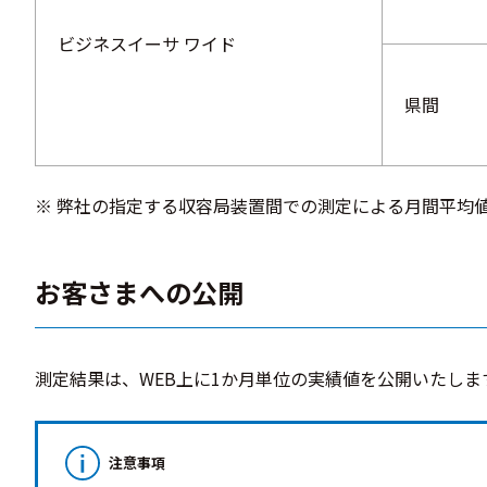
ビジネスイーサ ワイド
県間
※ 弊社の指定する収容局装置間での測定による月間平均
お客さまへの公開
測定結果は、WEB上に1か月単位の実績値を公開いたしま
注意事項