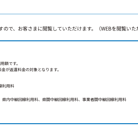
すので、お客さまに閲覧していただけます。（WEBを閲覧いた
利用額です。
料金が返還料金の対象となります。
線利用料
、県内中継回線利用料、県間中継回線利用料、事業者間中継回線利用料