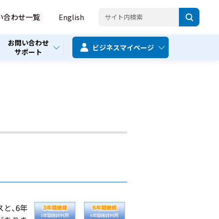
い合わせ一覧
English
お問い合わせ
ビジネス
マイページ
サポート
と､6年