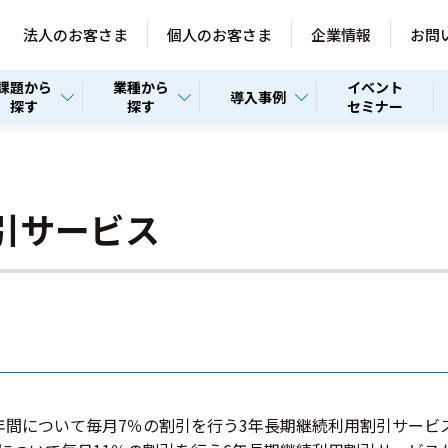
法人のお客さま
個人のお客さま
企業情報
お問
課題から
業種から
イベント
導入事例
探す
探す
セミナー
引サービス
年間について毎月7％の割引を行う3年長期継続利用割引サービス