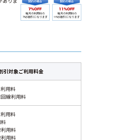
がありま
割引対象ご利用料金
線利用料
継回線利用料
線利用料
用料
線利用料
線利用料