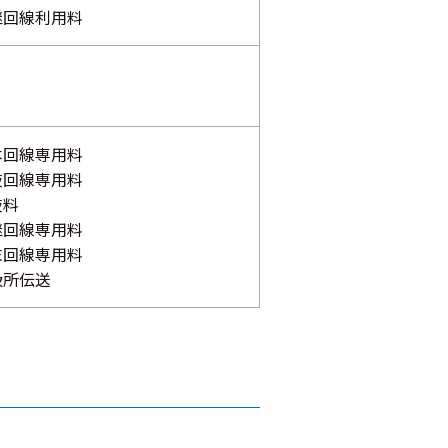
継回線利用料
本回線専用料
岐回線専用料
岐料
継回線専用料
末回線専用料
扱所伝送