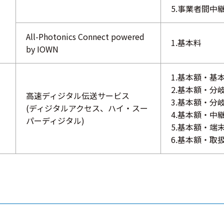
5.事業者間中
All-Photonics Connect powered
1.基本料
by IOWN
1.基本額・基
2.基本額・分
高速ディジタル伝送サービス
3.基本額・分
(ディジタルアクセス、ハイ・スー
4.基本額・中
パーディジタル)
5.基本額・端
6.基本額・取