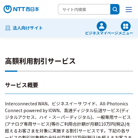
法人向けサイト
ビジネスマイページ
メニュー
高額利用割引サービス
サービス概要
Interconnected WAN、ビジネスイーサ ワイド、All-Photonics
Connect powered by IOWN、高速ディジタル伝送サービス(ディ
ジタルアクセス、ハイ・スーパーディジタル)、一般専用サービス
(アナログ専用サービス)等のご利用合計額が月額110万円(税込)を
超えるお客さまを対象に実施する割引サービスです。下記の各サ
ービスの割引対象額の合計が月額110万円(税込)を超えるお客さま