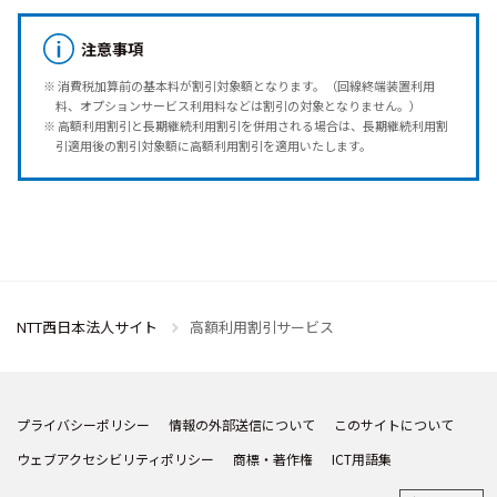
注意事項
※ 消費税加算前の基本料が割引対象額となります。（回線終端装置利用
料、オプションサービス利用料などは割引の対象となりません。）
※ 高額利用割引と長期継続利用割引を併用される場合は、長期継続利用割
引適用後の割引対象額に高額利用割引を適用いたします。
NTT西日本法人サイト
高額利用割引サービス
プライバシーポリシー
情報の外部送信について
このサイトについて
ウェブアクセシビリティポリシー
商標・著作権
ICT用語集