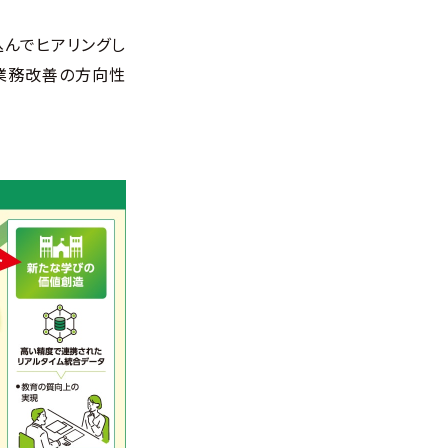
込んでヒアリングし
、業務改善の方向性