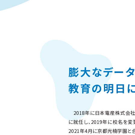
膨大なデー
教育の明日
2018年に日本電産株式会
に就任し、2019年に校名を変
2021年4月に京都光楠学園と合