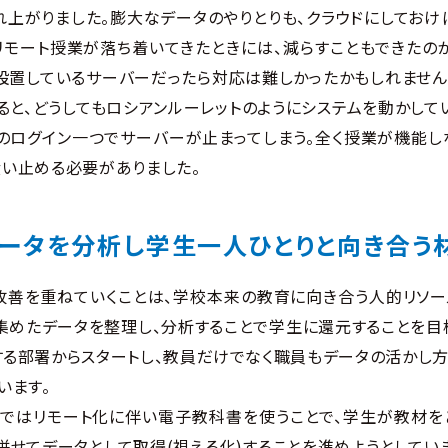
れ上がりました。膨大なデータのやりとりも、クラウドにしてお
リモート授業が落ち着いてきたときには、減らすこともできたの
設置しているサーバーだったら対応は難しかったかもしれません
ると、どうしてもロシアンルーレットのようにシステムを動かして
のログイン一つでサーバーが止まってしまう。全く授業が機能し
い止める必要がありました。
ータを分析し
学生一人ひとりと向き合う
改善を重ねていくことは、学校本来の教育に向き合う人的リソー
集めたデータを整理し、分析することで学生に還元することを目
る部署からスタートし、教員だけでなく職員もデータの活かし
います。
業ではリモート化に伴い電子教科書を使うことで、学生が教材を
併せてデータとして取得(視える化)することを進めようとしてい