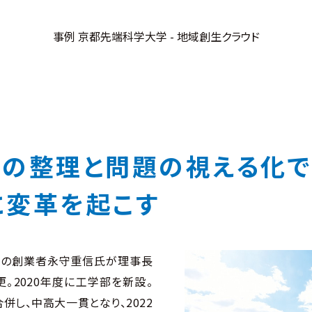
事例 京都先端科学大学 - 地域創生クラウド
タの整理と
問題の視える化で
に変革を起こす
社の創業者永守重信氏が理事長
更。2020年度に工学部を新設。
併し、中高大一貫となり、2022