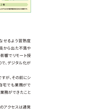
こなせるよう習熟度
職員から出た不満や
の影響でリモート授
ので、デジタル化が
ですが、その前にシ
自宅でも業務がで
に業務ができたこと
へのアクセスは通常