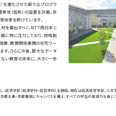
士）を進化させた新たなプログラ
専攻（仮称）の設置を計画。京
育改革を続けています。
を輩出すべく、NTT西日本と
備に特に注力しており、地域創
授業、教務関係業務の在宅ワー
ます。さらに今後、膨大なデータ
てない教育の未来に、大きく一歩
学し、経済学部（経済学科・経営学科）を開設。現在は経済経営学部、人文
。京都太秦・京都亀岡にキャンパスを構え、すべての学生が英語力を身に