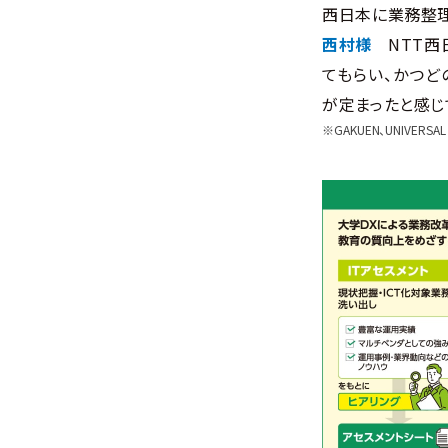
西日本に業務整理
西村様
NTT
てもらい、かつど
が定まったと感じ
※GAKUEN、UNIVE