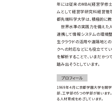
年には従来のMBA(経営学修
ムとして経営学研究科経営管理
都先端科学大学は、積極的に教
世界水準の実践力を備えた人材
連携して情報システムの環境整
生クラウドの活用や遠隔地との
クへの対応などにも役立ててい
を解析することで、いまだかつ
踏み出そうとしています。
プロフィール
1969年４月に京都学園大学を開
部、工学部の5つの学部が揃います
る人材育成をめざしています。