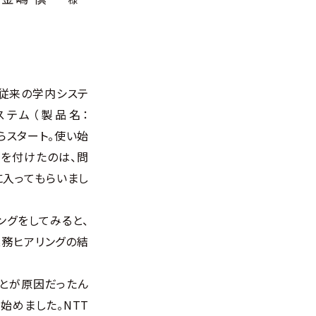
従来の学内システ
テム（製品名：
しからスタート。使い始
手を付けたのは、問
に入ってもらいまし
ングをしてみると、
務ヒアリングの結
ことが原因だったん
始めました。NTT