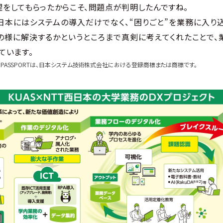
をしてもらったからこそ、問題点が判明したんですね。
西日本にはシステムの導入だけでなく、“困りごと”を業務に入り
の様に解決するかというところまで真剣に考えてくれたことで
ています。
RSAL PASSPORTは、日本システム技術株式会社における登録商標または商標です。