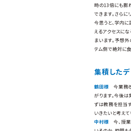
時の13倍にも膨
できます。さらに
今思うと、学内に
えるアクセスにな
まいます。予想外
テム側で絶対に食
集積したデ
鶴田様
今業務
がります。今後は
ずは教務を担当す
いきたいと考えて
中村様
今、授
いるのか、時間も