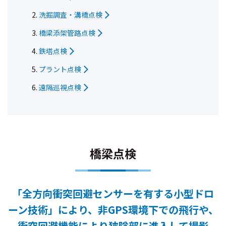
洗掘調査・溝橋点検
橋梁添架管路点検
鉄塔点検
プラント点検
遠隔巡視点検
橋梁点検
「全方向衝突回避センサーを有する小型ドロ
ーン技術」により、非GPS環境下での飛行や、
衝突回避機能により狭隘部に進入して撮影