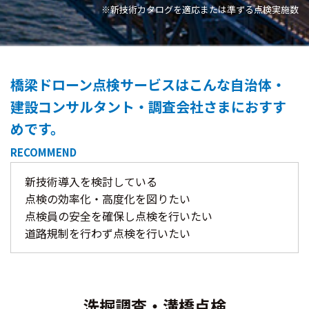
※新技術カタログを適応または準ずる点検実施数
橋梁ドローン点検サービスは
こんな自治体・
建設コンサルタント・
調査会社さまにおすす
めです。
RECOMMEND
新技術導入を検討している
点検の効率化・高度化を図りたい
点検員の安全を確保し点検を行いたい
道路規制を行わず点検を行いたい
洗掘調査・溝橋点検