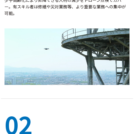
少子高齢化により昇降できる人材の減少をドローン点検でカバ
ー。有スキル者は修繕や災対業務等、より重要な業務への集中が
可能。
02