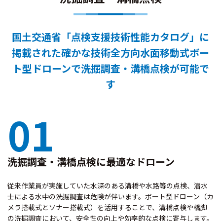
国土交通省「点検支援技術性能カタログ」に
掲載された確かな技術
全方向水面移動式ボー
ト型ドローンで洗掘調査・溝橋点検が可能で
す
01
洗掘調査・溝橋点検に最適なドローン
従来作業員が実施していた水深のある溝橋や水路等の点検、潜水
士による水中の洗掘調査は危険が伴います。ボート型ドローン（カ
メラ搭載式とソナー搭載式）を活用することで、溝橋点検や橋脚
の洗掘調査において、安全性の向上や効率的な点検に寄与します。