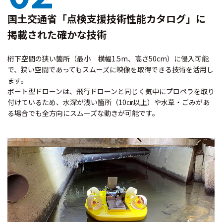
国土交通省「点検支援技術性能カタログ」に
掲載された確かな技術
桁下空間の狭い箇所（最小 横幅1.5m、高さ50cm）に侵入可能
で、狭い空間であってもスムーズに映像を取得できる技術を活用し
ます。
ボート型ドローンは、飛行ドローンと同じく気中にプロペラを取り
付けているため、水深が浅い箇所（10㎝以上）や水草・ごみがあ
る場合でも全方向にスムーズな動きが可能です。