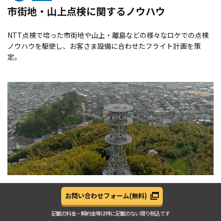
市街地・山上点検に関する
ノウハウ
NTT点検で培った市街地や山上・離島などの様々なロケでの点検
ノウハウを駆使し、お客さま設備に合わせたフライト計画を策
定。
お問い合わせフォーム
(無料)
記載の料金・解約金等は
特に記載のない限り税込です