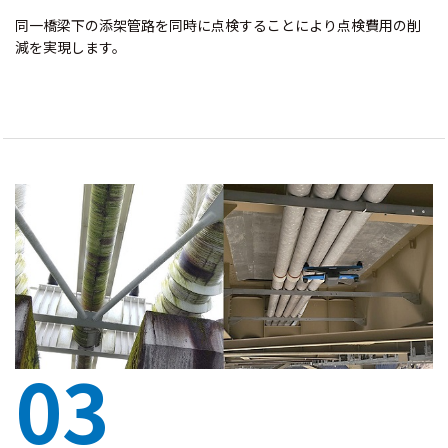
同一橋梁下の添架管路を同時に点検することにより点検費用の削
減を実現します。
03