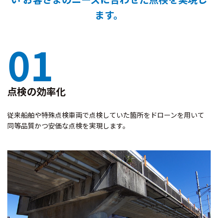
ます。
01
点検の効率化
従来船舶や特殊点検車両で点検していた箇所をドローンを用いて
同等品質かつ安価な点検を実現します。