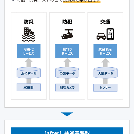
【after】共通基盤型