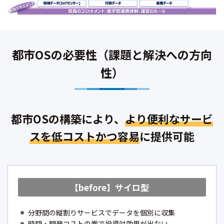
都市OSの必要性（課題と解決への方向
性）
都市OSの構築により、
より便利なサービ
スを低コストかつ容易
に提供可能
【before】サイロ型
分野間の縦割りサービスでデータを個別に収集
時間・開発コストの面で
投資対効果が出ない