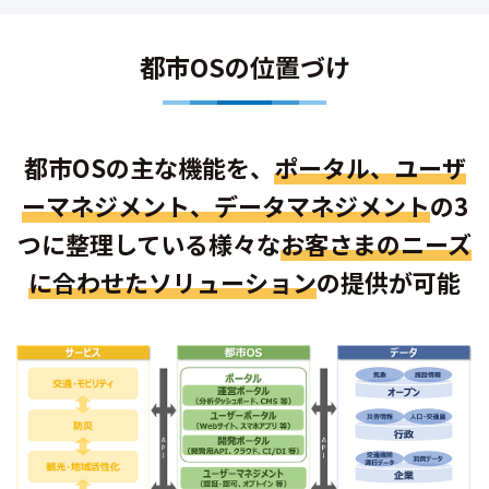
都市OSの位置づけ
都市OSの主な機能を、
ポータル、ユーザ
ーマネジメント、データマネジメント
の3
つに整理している
様々な
お客さまのニーズ
に合わせたソリューション
の提供が可能