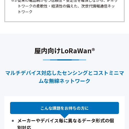
※3 従来の電話網がもつ信頼性・安定性を確保しながら、IPネッ
トワークの柔軟性・経済性の備えた、次世代情報通信ネッ
トワーク
屋内向けLoRaWan®
マルチデバイス対応したセンシングとコストミニマ
ムな無線ネットワーク
こんな課題を
お持ちの方に
メーカーやデバイス毎に異なるデータ形式の個
別対応