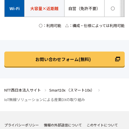
Wi-Fi
大容量×近距離
自営（免許不要）
○
○：利用可能 △：構成・仕様によっては利用可能
お問い合わせフォーム(無料)
NTT西日本法人サイト
Smart10x （スマート10x）
IoT無線ソリューションによる産業DXの取り組み
プライバシーポリシー
情報の外部送信について
このサイトについて