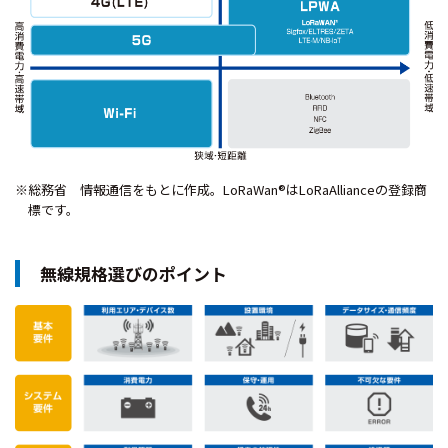
※総務省 情報通信をもとに作成。LoRaWan®はLoRaAllianceの登録商
標です。
無線規格選びのポイント