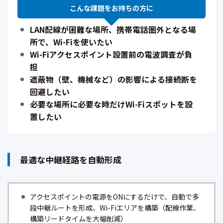
こんな課題を
お持ちの方に
LAN配線が困難な場所、携帯電話圏外となる場
所で、Wi-Fiを使いたい
Wi-Fiアクセスポイント設置前の電波調査が負
担
遮蔽物（壁、機械など）の影響による接続断を
回避したい
必要な場所に必要な時だけWi-Fiスポットを設
置したい
最適な中継経路を自動形成
アクセスポイントの電源をONにするだけで、自動で多
段中継ルートを形成、Wi-Fiエリアを構築（配線作業、
構築リードタイムを大幅削減）