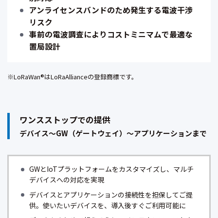
アンライセンスバンドのため発生する電波干渉
リスク
事前の電波調査によりコストミニマムで最適な
置局設計
※LoRaWan®はLoRaAllianceの登録商標です。
ワンスストップでの提供
デバイス〜GW（ゲートウェイ）〜アプリケーションまで
GWとIoTプラットフォームをカスタマイズし、マルチ
デバイスへの対応を実現
デバイスとアプリケーションの接続性を担保してご提
供。使いたいデバイスを、導入後すぐご利用可能に