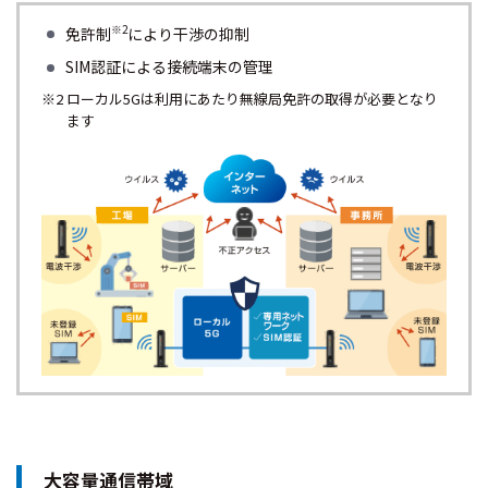
※2
免許制
により干渉の抑制
SIM認証による接続端末の管理
※2 ローカル5Gは利用にあたり無線局免許の取得が必要となり
ます
大容量通信帯域