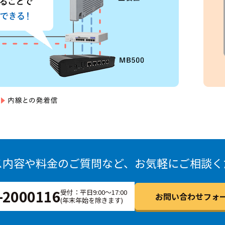
ス内容や料金のご質問など、お気軽にご相談く
-2000116
受付：平日9:00～17:00
お問い合わせフォー
(年末年始を除きます)