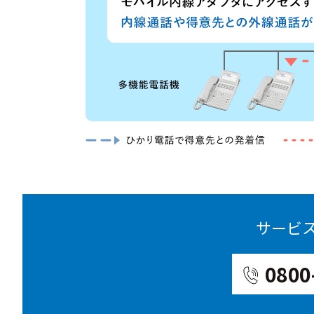
サービ
0800