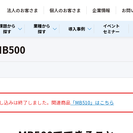
法人のお客さま
個人のお客さま
企業情報
お問
課題から
業種から
イベント
導入事例
探す
探す
セミナー
B500
申し込みは終了しました。関連商品
「MB510」はこちら