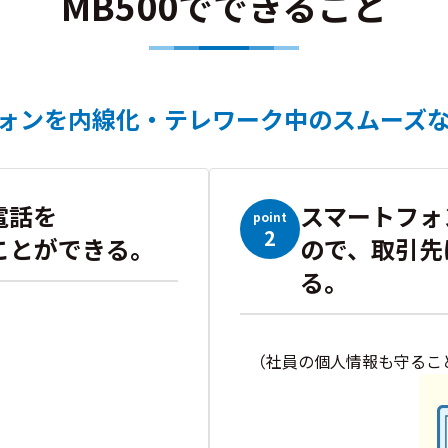
MB500でできること
ォンを内線化・テレワーク中のスムーズ
電話を
スマートフォ
point
2
ことができる。
ので、取引先
る。
（社員の個人情報も守るこ