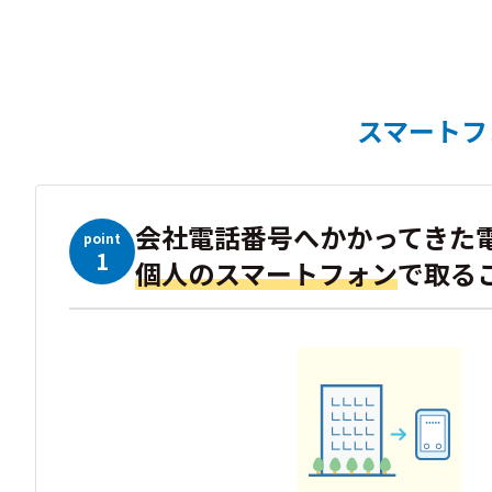
スマートフ
会社電話番号へかかってきた
point
1
個人のスマートフォン
で取る