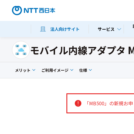
サービス
法人向けサイト
モバイル内線アダプタ M
メリット
ご利用イメージ
仕様
「MB500」の新規お