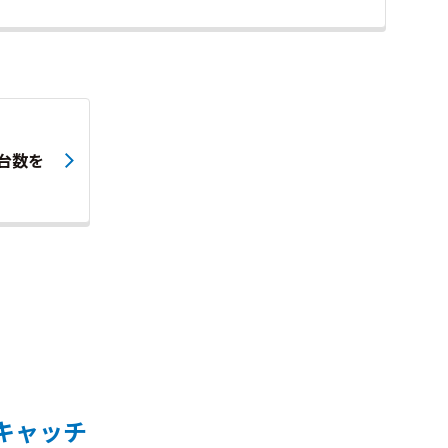
台数を
キャッチ