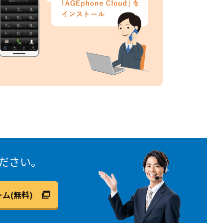
ださい。
ム(無料)