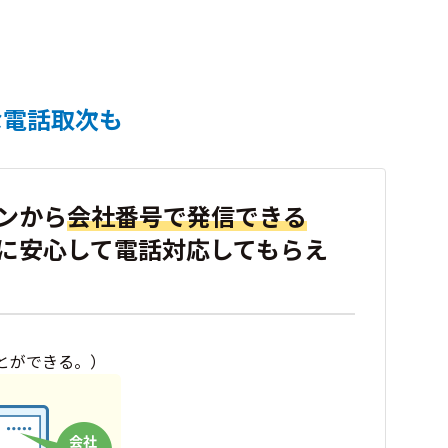
な電話取次も
ンから
会社番号で発信できる
に安心して電話対応してもらえ
とができる。）