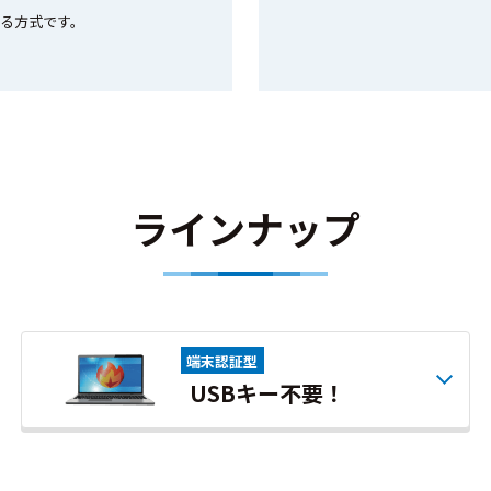
送る方式です。
ラインナップ
端末認証型
USBキー不要！