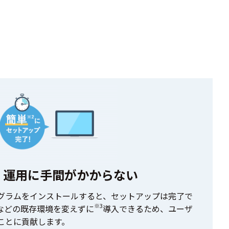
・運用に手間がかからない
グラムをインストールすると、セットアップは完了で
※3
などの既存環境を変えずに
導入できるため、ユーザ
ことに貢献します。