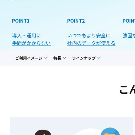
POINT1
POINT2
POIN
導入・運用に
いつでもより安全に
強固
手間がかからない
社内のデータが使える
ご利用イメージ
特長
ラインナップ
こ