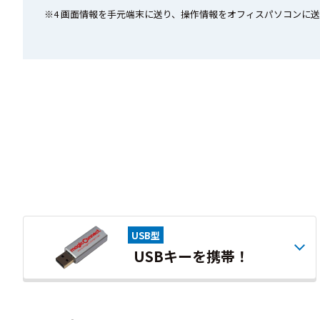
※4 画面情報を手元端末に送り、操作情報をオフィスパソコンに
USB型
USBキーを携帯！