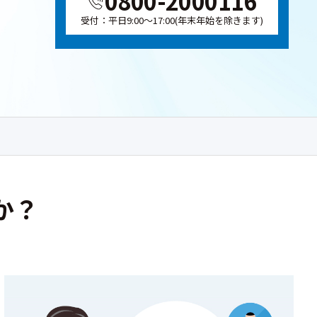
0800-2000116
受付：平日9:00～17:00(年末年始を除きます)
か？