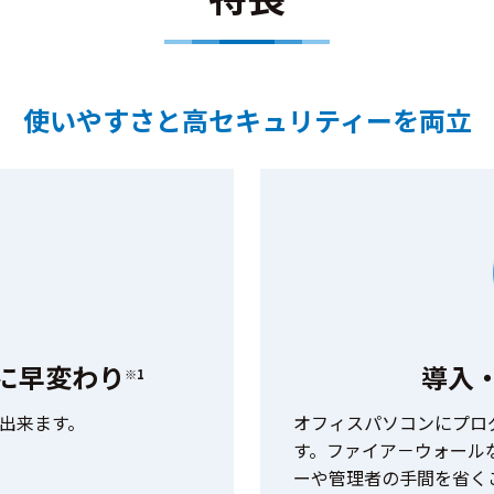
使いやすさと高セキュリティーを両立
に早変わり
導入
※1
出来ます。
オフィスパソコンにプロ
す。ファイア－ウォール
ーや管理者の手間を省く