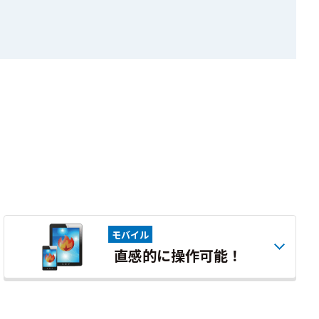
モバイル
直感的に操作可能！