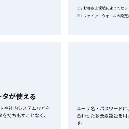
※2 お客さま環境によってセ
※3 ファイアーウォールの設
ータが使える
トや社内システムなどを
ユーザ名・パスワードに
タを持ち出すことなく、
合わせた多要素認証を用
す。