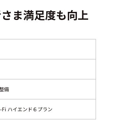
者さま満足度も向上
整備
-Fi ハイエンド６プラン