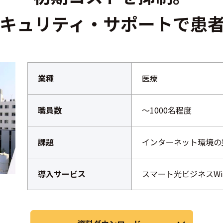
実のセキュリティ・サポートで患
業種
医療
職員数
～1000名程度
課題
インターネット環境の
導入サービス
スマート光ビジネスWi