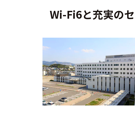
Wi-Fi6と充