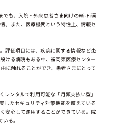
でも、入院・外来患者さま向けのWi-Fi環
実情。また、医療機関という特性上、情報セ
審。評価項目には、疾病に関する情報など患
を設ける病院もある中、福岡東医療センター
自由に触れることができ、患者さまにとって
なくレンタルで利用可能な「月額支払い型」
充実したセキュリティ対策機能を備えている
なく安心して運用することができている。院
ている。