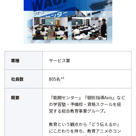
業種
サービス業
⚹1
社員数
805名
概要
『能開センター』『個別指導Axis』など
の学習塾・予備校・資格スクールを経
営する総合教育事業グループ。
教育という観点から「どう伝えるか」
にこだわりを持ち、教育アニメのコン