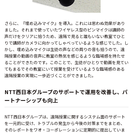
さらに、『埋め込みマイク』を導入。これには思わぬ効果があり
ました。それまで使っていたワイヤレス型のピンマイクは講師の
声だけをクリアに拾うため、遠隔で見ると誰もいない教室でひと
りで講師がカメラに向かってしゃべっているような感じでした。し
かし、埋め込みマイクは生徒の声などの周りの音も拾うので、遠
隔授業の動画の音声に教室の熱気を感じるような臨場感を持たせ
ることができたのです。このことで、生徒がひとりで動画を見てい
てもまるでその教室にいて授業を受けているような臨場感のある
遠隔授業の実現に一歩近づくことができました。
NTT西日本グループのサポートで運用を改善し、パ
ートナーシップも向上
NTT西日本グループは、遠隔授業に関するシステム面のサポート
を一元的に受け、トラブルの発生から今後の対策までをまとめ、
そのレポートをワオ・コーポレーションに定期的に提出していま