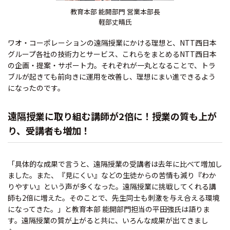
教育本部 能開部門 営業本部長
軽部丈晴氏
ワオ・コーポレーションの遠隔授業にかける理想と、NTT西日本
グループ各社の技術力とサービス、これらをまとめるNTT西日本
の企画・提案・サポート力。それぞれが一丸となることで、トラ
ブルが起きても前向きに運用を改善し、理想にまい進できるよう
になったのです。
遠隔授業に取り組む講師が2倍に！授業の質も上が
り、受講者も増加！
「具体的な成果で言うと、遠隔授業の受講者は去年に比べて増加し
ました。また、『見にくい』などの生徒からの苦情も減り『わか
りやすい』という声が多くなった。遠隔授業に挑戦してくれる講
師も2倍に増えた。そのことで、先生同士も刺激を与え合える環境
になってきた。」と教育本部 能開部門担当の平田強氏は語りま
す。遠隔授業の質が上がると共に、いろんな成果が出てきまし