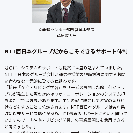
前能開センター部門 営業本部長
藤原敬太氏
NTT西日本グループだからこそできるサポート体制
さらに、システムのサポートも提案には盛り込まれていました。
NTT西日本のグループ会社が通信や授業の視聴方法に関するお問
い合わせを一元的に受ける仕組みです。
「将来『在宅・リビング学習』をサービス展開した際、何かトラ
ブルが発生した際の対応はワオ・コーポレーションのシステム担
当者だけでは限界があります。生徒の家に訪問して障害の切りわ
けなどをすることも想定されます。NTT西日本グループは各府県
域に保守サービス拠点があり、ICT機器のサポートに強いと聞いて
いますので、『在宅・リビング学習』の事業展開にも活用できる
と考えました。」
こうした将来のビジョンと合致するサポート体制があったこと