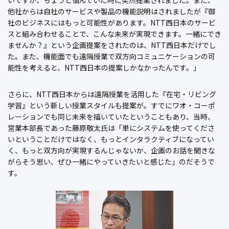
他社からは自社のサービスや製品の機能説明はされましたが『御
社のビジネスにはもっと可能性があります。NTT西日本のサービ
スと組み合わせることで、こんな未来が実現できます。一緒にでき
ませんか？』という企画提案をされたのは、NTT西日本だけでし
た。また、機能面でも遠隔授業で双方向コミュニケーションの可
能性を考えると、NTT西日本の提案しかなかったんです。」
さらに、NTT西日本からは遠隔授業を活用した『在宅・リビング
学習』という新しい授業スタイルも提案が。すでにワオ・コーポ
レーションでも同じ未来を描いていたということもあり、当時、
営業本部長であった藤原敬太氏は「単にシステムを使ってくださ
いということだけではなく、もっとインタラクティブになってい
く、もっと双方向が実現するんじゃないか、企画のお話を聞きな
がらそう思い、ぜひ一緒にやっていきたいと感じた」のだそうで
す。