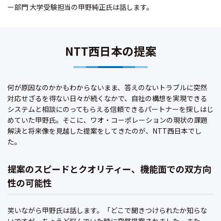
ー部門 大学受験担当の甲野純正氏は話します。
NTT西日本の提案
何が原因なのかかもわからないまま、答えのないトラブルに突然
対応せざるを得ない日々が続くなかで、自社の構想を実現できる
システムと相談にのってもらえる信頼できるパートナーを探しはじ
めていた甲野氏。そこに、ワオ・コーポレーションの現状の課題
解決と将来像を見越した提案をしてきたのが、NTT西日本でし
た。
提案のスピードとクオリティー、機能面での双方向
性の可能性
笑いながら甲野氏は話します。「どこで聞きつけられたか知らな
いですが、ちょうど悩んでいた時に突然提案されました。また、