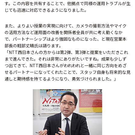
す。この内容を共有することで、他拠点で同様の運用トラブルが生
じても迅速に対応できるようになりました。
また、よりよい授業の実現に向けて、カメラの撮影方法やマイク
の活用方法など運用面の改善を関係者全員が共に考え動くなか
で、パートナーシップはより強固なものになった、と現在営業本
部長の軽部丈晴氏は語ります。
「NTT西日本さんの方からは第2弾、第3弾と提案をいただきこれ
まで進んできた。それは非常にありがたいですね。成果も少しず
つ出てきて、NTT西日本さんがわれわれと一緒に同じ方向をめざ
せるパートナーになってくれたことで、スタッフ自身も将来的な見
通しと期待感を持てるようになり、勇気づけられました。」