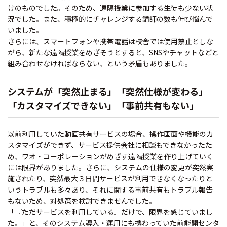
けのものでした。そのため、遠隔授業に参加する生徒も少ない状
況でした。また、積極的にチャレンジする講師の数も伸び悩んで
いました。
さらには、スマートフォンや携帯電話は校舎では使用禁止としな
がら、新たな遠隔授業をめざそうとすると、SNSやチャットなどと
組み合わせなければならない、という矛盾もありました。
システムが「突然止まる」「突然仕様が変わる」
「カスタマイズできない」「事前共有もない」
以前利用していた動画共有サービスの場合、操作画面や機能のカ
スタマイズができず、サービス提供会社に相談もできなかったた
め、ワオ・コーポレーションがめざす遠隔授業を作り上げていく
には限界がありました。さらに、システムの仕様の変更が突然実
施されたり、突然最大３日間サービスが利用できなくなったりと
いうトラブルも多々あり、それに関する事前共有もトラブル報告
もないため、対処策を検討できませんでした。
「『ただサービスを利用している』だけで、限界を感じていまし
た。」と、そのシステム導入・運用にも携わっていた前能開センタ