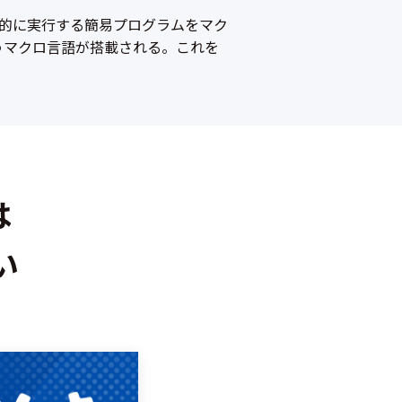
的に実行する簡易プログラムをマク
というマクロ言語が搭載される。これを
は
い