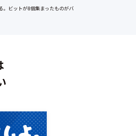
る。ビットが8個集まったものがバ
は
い