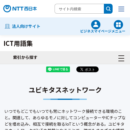
法人向けサイト
ビジネスマイページ
メニュー
ICT用語集
索引から探す
ユビキタスネットワーク
いつでもどこでもいつでも常にネットワーク接続できる環境のこ
と。関連して、あらゆるモノに対してコンピューターやICチップな
どを埋め込み、相互で接続を取るIoTという概念がある。ユビキタ