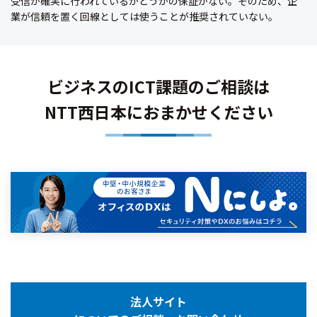
受信が確実に行われているかどうかの保証がない。そのため、企
業が信頼を置く回線としては使うことが推奨されていない。
ビジネスのICT課題のご相談は
NTT西日本におまかせください
法人サイト