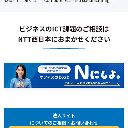
製造）」、または、「Computer Assisted Manufacturing」。
ビジネスのICT課題のご相談は
NTT西日本におまかせください
法人サイト
についてのご相談・お問い合わせ