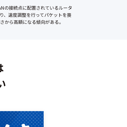
ANの接続点に配置されているルータ
り、速度調整を行ってパケットを喪
さから高額になる傾向がある。
は
い