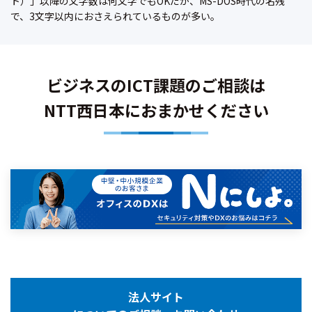
ト）」以降の文字数は何文字でもOKだが、MS-DOS時代の名残
で、3文字以内におさえられているものが多い。
ビジネスのICT課題のご相談は
NTT西日本におまかせください
法人サイト