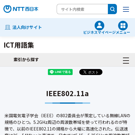
法人向けサイト
ビジネスマイページ
メニュー
ICT用語集
索引から探す
IEEE802.11a
米国電気電子学会（IEEE）の802委員会が策定している無線LANの
規格のひとつ。5.2GHz周辺の周波数帯域を使って行われるのが特
徴で、以前のIEEE802.11の規格から大幅に高速化された。伝送速