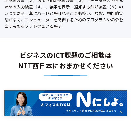
主記憶装置（２）および補助記憶装置（３）、データを入力する
ための入力装置（４）、結果を表示、通知する外部装置（５）の
５つである。単にハードと呼ばれることも多い。なお、物理的実
態がなく、コンピューターを制御するためのプログラムや命令を
出すものをソフトウェアと呼ぶ。
ビジネスのICT課題のご相談は
NTT西日本におまかせください