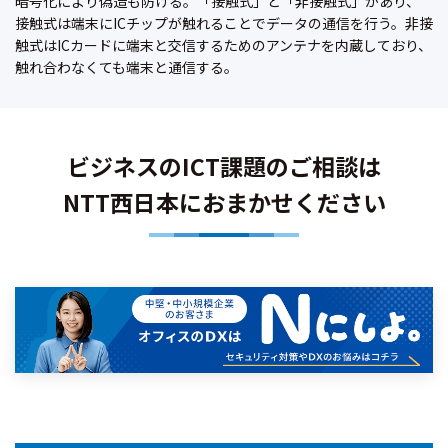
暗号化により偽造も防げる。「接触式」と「非接触式」があり、
接触式は端末にICチップが触れることでデータの通信を行う。非接
触式はICカードに端末と交信するためのアンテナを内蔵しており、
触れ合わなくても端末と通信する。
ビジネスのICT課題のご相談は
NTT西日本におまかせください