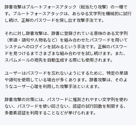
辞書攻撃はブルートフォースアタック（総当たり攻撃）の一種で
す。ブルートフォースアタックは、あらゆる文字列を機械的に試行
し続け、正解のパスワードを探し出す攻撃手法です。
それに対し辞書攻撃は、辞書に登録されている意味のある文字列
（単語・語句や人物名など）を組み合わせたパスワードを用いて
システムへのログインを試みるという手法です。正解のパスワー
ドを見つけるまでさまざまな組み合わせを試し続けます。また、
スパムメールの宛先を自動生成する際にも使用されます。
ユーザーはパスワードを忘れないようにするために、特定の単語
や語句を使用している場合が多くあります。辞書攻撃は、そのよ
うなユーザー心理を利用した攻撃手法といえます。
辞書攻撃の対策には、パスワードに推測されやすい文字列を使わ
ない、パスワードを使い回さない、認証の試行回数を制限する、
多要素認証を利用することなどが挙げられます。