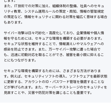
します。
また、IT技術での対策に加え、組織体制の整備、社員へのセキュ
リティ教育、システム運用ルールの策定・周知、情報の管理規定
の策定など、情報セキュリティに関わる対策を幅広く意味する場合
もあります。
サイバー攻撃は日々巧妙化・高度化しており、企業情報や個人情
報を守るためには、セキュアな環境を構築する必要があります。
セキュアな状態を維持することで、情報漏えいやマルウェアへの
感染を防止できます。また、万一サイバー攻撃に遭った場合で
も、迅速に初動対応を取ることができ、被害を最小限に抑えるこ
とにもつながります。
セキュアな環境を構築するためには、さまざまな方法がありま
す。例えば、セキュリティソフトの導入、ソフトウェアを最新状態
に更新する、アカウントのID・パスワード管理を徹底することな
どが挙げられます。また、サーバーやストレージのセキュリティを
見直すことや、災害や防犯対策を講じることも重要です。