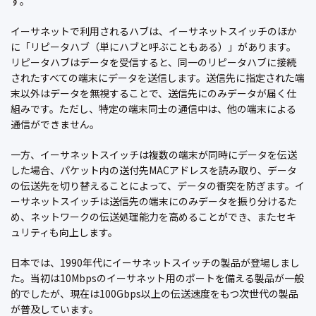
す。
イーサネットで利用されるハブは、イーサネットスイッチのほか
に「リピータハブ（単にハブと呼ぶこともある）」があります。
リピータハブはデータを受信すると、同一のリピータハブに接続
されたすべての端末にデータを送信します。送信先に指定された端
末以外はデータを無視することで、送信先にのみデータが届く仕
組みです。ただし、特定の端末同士の通信中は、他の端末による
通信ができません。
一方、イーサネットスイッチは複数の端末が同時にデータを伝送
した場合、パケット内の送付先MACアドレスを読み取り、データ
の伝送先を切り替えることによって、データの衝突を防ぎます。イ
ーサネットスイッチは送信先の端末にのみデータを振り分けるた
め、ネットワークの伝送処理能力を高めることができ、またセキ
ュリティも向上します。
日本では、1990年代にイーサネットスイッチの製品が登場しまし
た。当初は10Mbpsのイーサネット用のポートを備える製品が一般
的でしたが、現在は100Gbps以上の伝送速度をもつ次世代の製品
が普及しています。