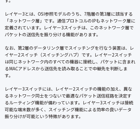
す。
レイヤー3とは、OSI参照モデルのうち、7階層の第3層に該当する
「ネットワーク層」です。通信プロトコルのIPもネットワーク層に
定義されています。レイヤー3スイッチは、このネットワーク層で
パケットの送信先を振り分ける機能があります。
なお、第2層のデータリンク層でスイッチングを行なう装置は、レ
イヤー2スイッチ（スイッチングハブ）です。レイヤー2スイッチ
は同じネットワーク内のすべての機器に接続し、パケットに含まれ
るMACアドレスから送信先を読み取ることで中継先を判断しま
す。
レイヤー3スイッチには、レイヤー2スイッチの機能の加え、異な
るネットワーク同士をつないで最適なパケット送信経路を決定す
るルーティング機能が備わっています。レイヤー3スイッチは接続
可能な端末数が多く、スイッチング機能による効率の良いデータ
振り分けが可能という特徴があります。