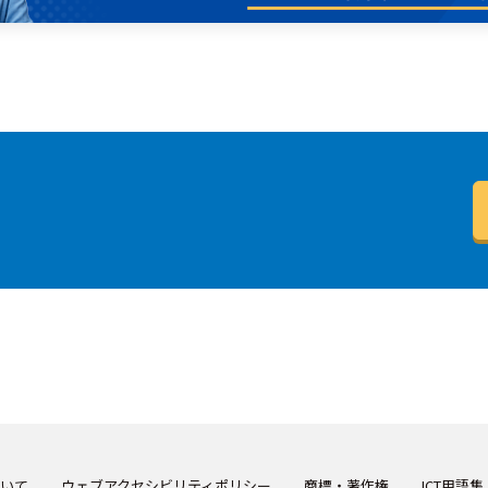
いて
ウェブアクセシビリティポリシー
商標・著作権
ICT用語集