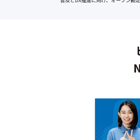
普及とDX推進に向け、オープン勘