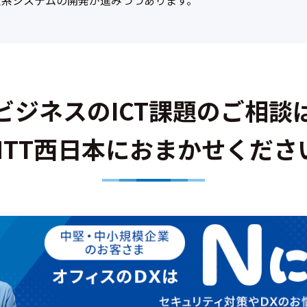
定系システムの開発が進みつつあります。
ビジネスのICT課題のご相談
NTT西日本におまかせくださ