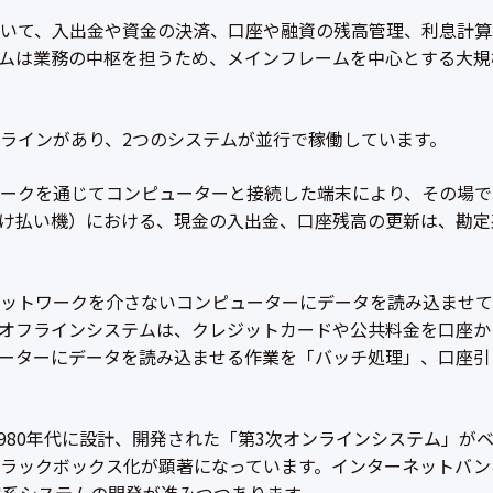
いて、入出金や資金の決済、口座や融資の残高管理、利息計算
ムは業務の中枢を担うため、メインフレームを中心とする大規
ラインがあり、2つのシステムが並行で稼働しています。
ークを通じてコンピューターと接続した端末により、その場で
預け払い機）における、現金の入出金、口座残高の更新は、勘
ットワークを介さないコンピューターにデータを読み込ませて
オフラインシステムは、クレジットカードや公共料金を口座か
ーターにデータを読み込ませる作業を「バッチ処理」、口座引
1980年代に設計、開発された「第3次オンラインシステム」が
ラックボックス化が顕著になっています。インターネットバン