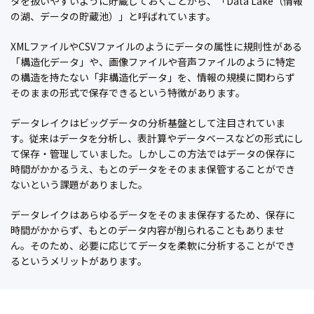
タを扱いやすいように貯蔵しておくことから、「Data Lake（情報
の湖、データの貯蔵池）」と呼ばれています。
XMLファイルやCSVファイルのようにデータの属性に規則性がある
「構造化データ」や、画像ファイルや音声ファイルのように特定
の構造を持たない「非構造化データ」を、情報の規模に関わらず
そのままの形式で保存できるという特徴があります。
データレイクはビッグデータの分析基盤として注目されていま
す。従来はデータを分析し、表計算やデータベースなどの形式にし
て保存・管理していました。しかしこの方法ではデータの保存に
時間がかかるうえ、もとのデータをそのまま保管することができ
ないという課題がありました。
データレイクはあらゆるデータをそのまま保存するため、保存に
時間がかからず、もとのデータ内容が削られることもありませ
ん。そのため、必要に応じてデータを柔軟に分析することができ
るというメリットがあります。