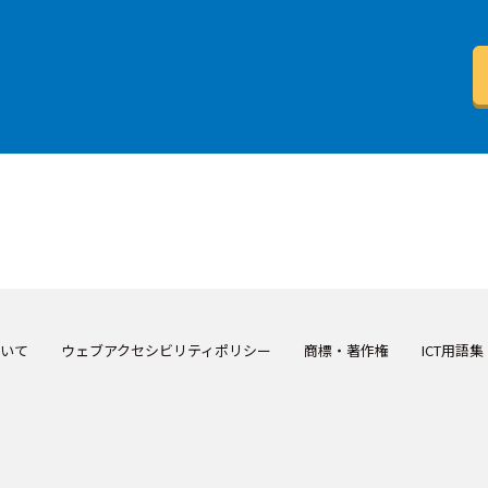
いて
ウェブアクセシビリティポリシー
商標・著作権
ICT用語集