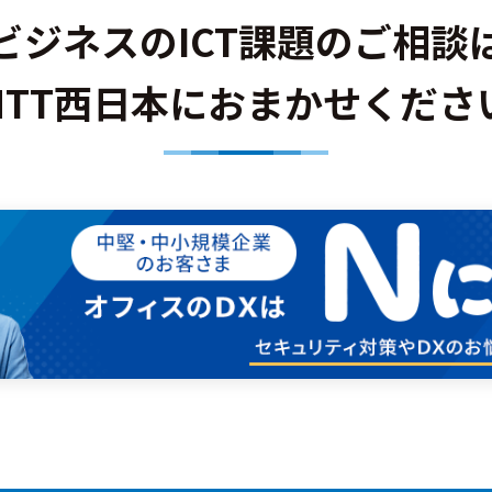
ビジネスのICT課題のご相談
NTT西日本におまかせくださ