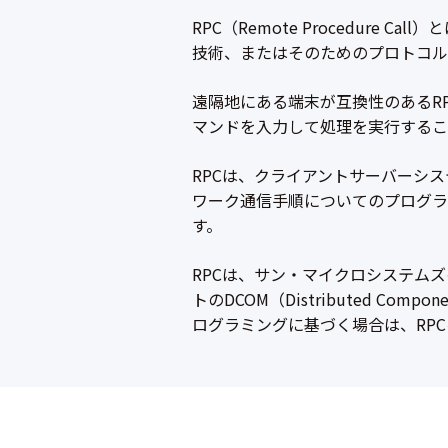
RPC（Remote Procedur
技術、またはそのためのプロトコル
遠隔地にある端末が互換性のあるR
マンドを入力して処理を実行するこ
RPCは、クライアントサーバーシ
ワーク通信手順についてのプログラ
す。
RPCは、サン・マイクロシステムズのNFS（N
トのDCOM（Distributed C
ログラミングに基づく場合は、RPCをRM