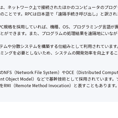
e Call）とは、ネットワーク上で接続されたほかのコンピュータの
のことです。RPCは日本語で「遠隔手続き呼び出し」と訳され
PC規格を採用していれば、機種、OS、プログラミング言語が
とができます。また、プログラムの処理結果を遠隔地にいなが
ステムや分散システムを構築する仕組みとして利用されています
ミングを必要としないため、システムの開発効率を向上するこ
etwork File System）やDCE（Distributed Compu
omponent Object Model）などで基幹技術として採用され
I（Remote Method Invocation）と表すこともあります