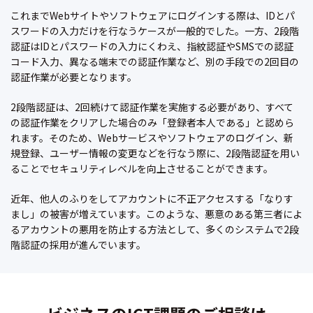
これまでWebサイトやソフトウェアにログインする際は、IDとパ
スワードの入力だけを行なうケースが一般的でした。一方、2段階
認証はIDとパスワードの入力にくわえ、指紋認証やSMSでの認証
コード入力、異なる端末での認証作業など、別の手段での2回目の
認証作業が必要となります。
2段階認証は、2回続けて認証作業を実施する必要があり、すべて
の認証作業をクリアした場合のみ「登録者本人である」と認めら
れます。そのため、Webサービスやソフトウェアのログイン、新
規登録、ユーザー情報の変更などを行なう際に、2段階認証を用い
ることでセキュリティレベルを向上させることができます。
近年、他人のふりをしてアカウントに不正アクセスする「なりす
まし」の被害が増えています。このような、悪意のある第三者によ
るアカウントの悪用を防止する方法として、多くのシステムで2段
階認証の採用が進んでいます。