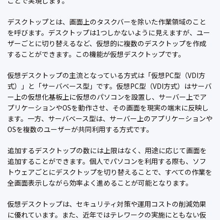
ことで実現します。
デスクトップとは、画面上のタスクバーを除いた作業領域のこと
を呼びます。デスクトップは1つしかないように見えますが、ユー
ザーごとに切り替えるなど、仮想的に複数のデスクトップを作成
することができます。この機能が仮想デスクトップです。
仮想デスクトップの主流となっている方式は「仮想PC型（VDI方
式）」と「サーバベース型」です。仮想PC型（VDI方式）はサーバ
ー上の仮想化基板上に仮想のパソコンを設置し、サーバー上でア
プリケーションやOSを動作させ、その画面を現実の端末に反映し
ます。一方、サーバベース型は、サーバー上のアプリケーションや
OSを複数のユーザーが共同利用する方式です。
追加するデスクトップの数には上限はなく、用途に応じて画面を
追加することができます。個人でパソコンを利用する際も、ソフ
トウェアごとにデスクトップを切り替えることで、すべての作業を
全画面表示しながら効率よく進めることが可能となります。
仮想デスクトップは、セキュリティ対策や運用コストの削減効果
に優れています。また、近年ではテレワークの実施にともない仮