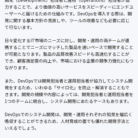
開発（Development）担当者と運用（Operations）担当者が協
力することで、より価値の高いサービスをスピーディーにエンドユ
ーザーへと届けるための仕組みです。DevOpsを導入する際は、開
発に関する基本方針の見直しや、ツールの改善なども必要に応じ
て行ないます。
日々変化するIT市場のニーズに対し、開発・運用の両チームが連
携することでニーズにマッチした製品を速いペースで開発すること
が可能となります。製品の品質改善スピードも高速化することが
でき、顧客満足度の向上や、市場における企業の競争力強化にもつ
ながります。
また、DevOpsでは開発担当者と運用担当者が協力してシステム開
発をするため、いわゆる「サイロ化」を防止・解消することもで
きます。開発の規模や内容によっては、開発担当者と運用担当者を
1つのチームに統合し、システム開発にあたるケースもあります。
DevOpsでのシステム開発は、開発・運用それぞれの知見を幅広く
吸収することができるため、人材育成の面でも優れた開発手法と
いえるでしょう。