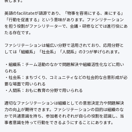
表します。
英語のfacilitateが語源であり、「物事を容易にする、楽にする」
「行動を促進する」という意味があります。ファシリテーション
を担う役割がファシリテーターで、会議・研修などでは進行役にあ
たる存在です。
ファシリテーションは幅広い分野で活用されており、応用分野と
しては「組織系」「社会系」「人間系」の3つが挙げられます。
・組織系：チーム活動のなかで問題解決や組織活性化などに用い
られる
・社会系：まちづくり、コミュニティなどの社会的な合意形成が必
要な場面で用いられる
・人間系：おもに教育の分野で用いられる
適切なファシリテーションは組織としての意思決定力や問題解決
力の向上が期待できます。ファシリテーションの目的は組織のな
かで共通意識を持ち、参加者それぞれが自らの役割を認識し、当
事者意識を持って行動をできるようにすることにあります。